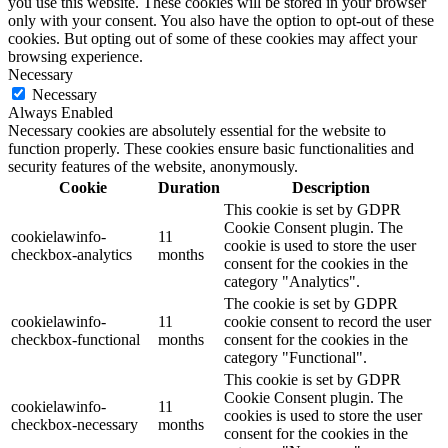
you use this website. These cookies will be stored in your browser
only with your consent. You also have the option to opt-out of these
cookies. But opting out of some of these cookies may affect your
browsing experience.
Necessary
Necessary
Always Enabled
Necessary cookies are absolutely essential for the website to
function properly. These cookies ensure basic functionalities and
security features of the website, anonymously.
Cookie
Duration
Description
This cookie is set by GDPR
Cookie Consent plugin. The
cookielawinfo-
11
cookie is used to store the user
checkbox-analytics
months
consent for the cookies in the
category "Analytics".
The cookie is set by GDPR
cookielawinfo-
11
cookie consent to record the user
checkbox-functional
months
consent for the cookies in the
category "Functional".
This cookie is set by GDPR
Cookie Consent plugin. The
cookielawinfo-
11
cookies is used to store the user
checkbox-necessary
months
consent for the cookies in the