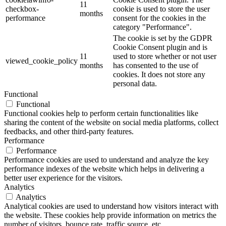
11
checkbox-
cookie is used to store the user
months
performance
consent for the cookies in the
category "Performance".
The cookie is set by the GDPR
Cookie Consent plugin and is
11
used to store whether or not user
viewed_cookie_policy
months
has consented to the use of
cookies. It does not store any
personal data.
Functional
Functional
Functional cookies help to perform certain functionalities like
sharing the content of the website on social media platforms, collect
feedbacks, and other third-party features.
Performance
Performance
Performance cookies are used to understand and analyze the key
performance indexes of the website which helps in delivering a
better user experience for the visitors.
Analytics
Analytics
Analytical cookies are used to understand how visitors interact with
the website. These cookies help provide information on metrics the
number of visitors, bounce rate, traffic source, etc.