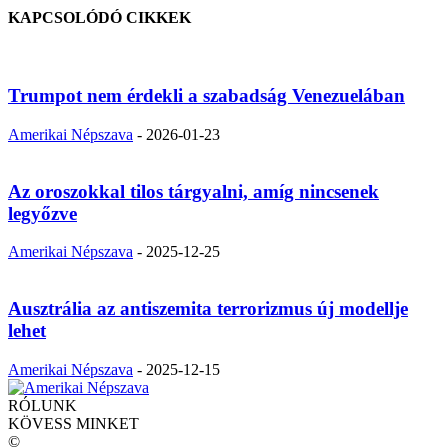
KAPCSOLÓDÓ CIKKEK
Trumpot nem érdekli a szabadság Venezuelában
Amerikai Népszava
-
2026-01-23
Az oroszokkal tilos tárgyalni, amíg nincsenek
legyőzve
Amerikai Népszava
-
2025-12-25
Ausztrália az antiszemita terrorizmus új modellje
lehet
Amerikai Népszava
-
2025-12-15
RÓLUNK
KÖVESS MINKET
©