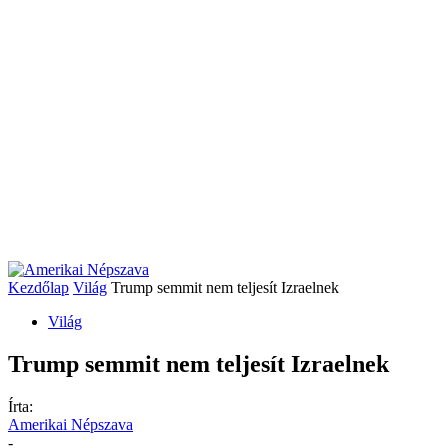
Kezdőlap
Világ
Trump semmit nem teljesít Izraelnek
Világ
Trump semmit nem teljesít Izraelnek
Írta:
Amerikai Népszava
-