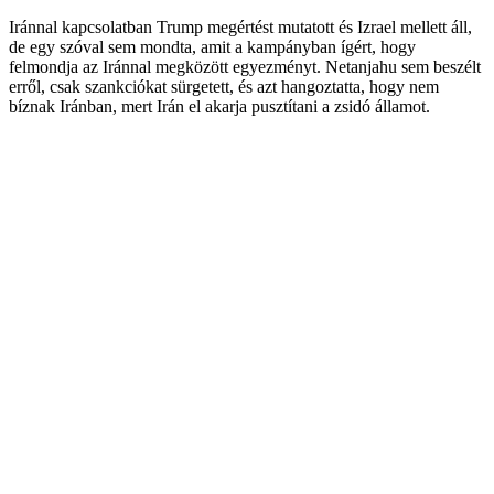
Iránnal kapcsolatban Trump megértést mutatott és Izrael mellett áll,
de egy szóval sem mondta, amit a kampányban ígért, hogy
felmondja az Iránnal megközött egyezményt. Netanjahu sem beszélt
erről, csak szankciókat sürgetett, és azt hangoztatta, hogy nem
bíznak Iránban, mert Irán el akarja pusztítani a zsidó államot.