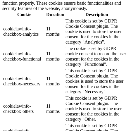
function properly. These cookies ensure basic functionalities and
security features of the website, anonymously.
Cookie
Duration
Description
This cookie is set by GDPR
Cookie Consent plugin. The
cookielawinfo-
11
cookie is used to store the user
checkbox-analytics
months
consent for the cookies in the
category "Analytics".
The cookie is set by GDPR
cookielawinfo-
11
cookie consent to record the user
checkbox-functional
months
consent for the cookies in the
category "Functional".
This cookie is set by GDPR
Cookie Consent plugin. The
cookielawinfo-
11
cookies is used to store the user
checkbox-necessary
months
consent for the cookies in the
category "Necessary".
This cookie is set by GDPR
Cookie Consent plugin. The
cookielawinfo-
11
cookie is used to store the user
checkbox-others
months
consent for the cookies in the
category "Other.
This cookie is set by GDPR
cookielawinfo-
Cookie Consent plugin. The