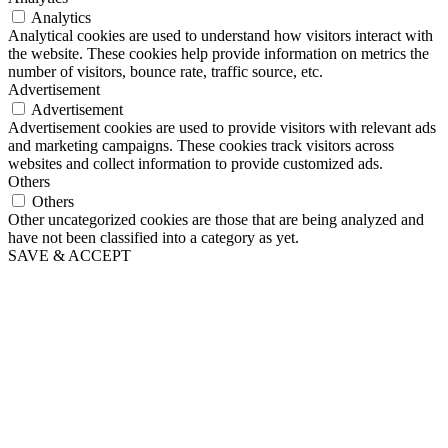
Analytics
Analytical cookies are used to understand how visitors interact with
the website. These cookies help provide information on metrics the
number of visitors, bounce rate, traffic source, etc.
Advertisement
Advertisement
Advertisement cookies are used to provide visitors with relevant ads
and marketing campaigns. These cookies track visitors across
websites and collect information to provide customized ads.
Others
Others
Other uncategorized cookies are those that are being analyzed and
have not been classified into a category as yet.
SAVE & ACCEPT