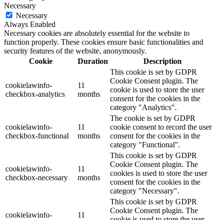
Necessary
Necessary
Always Enabled
Necessary cookies are absolutely essential for the website to
function properly. These cookies ensure basic functionalities and
security features of the website, anonymously.
Cookie
Duration
Description
This cookie is set by GDPR
Cookie Consent plugin. The
cookielawinfo-
11
cookie is used to store the user
checkbox-analytics
months
consent for the cookies in the
category "Analytics".
The cookie is set by GDPR
cookielawinfo-
11
cookie consent to record the user
checkbox-functional
months
consent for the cookies in the
category "Functional".
This cookie is set by GDPR
Cookie Consent plugin. The
cookielawinfo-
11
cookies is used to store the user
checkbox-necessary
months
consent for the cookies in the
category "Necessary".
This cookie is set by GDPR
Cookie Consent plugin. The
cookielawinfo-
11
cookie is used to store the user