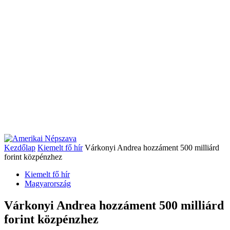
Kezdőlap
Kiemelt fő hír
Várkonyi Andrea hozzáment 500 milliárd
forint közpénzhez
Kiemelt fő hír
Magyarország
Várkonyi Andrea hozzáment 500 milliárd
forint közpénzhez