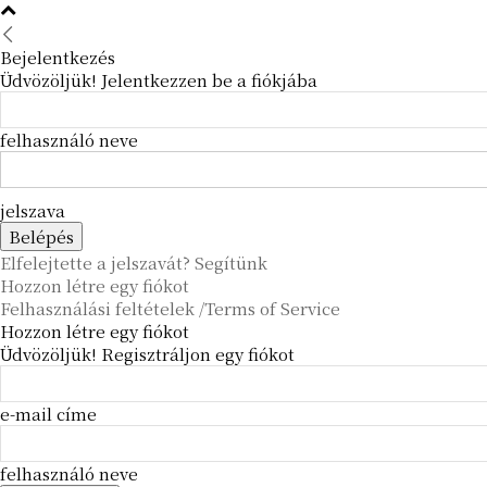
Bejelentkezés
Üdvözöljük! Jelentkezzen be a fiókjába
felhasználó neve
jelszava
Elfelejtette a jelszavát? Segítünk
Hozzon létre egy fiókot
Felhasználási feltételek /Terms of Service
Hozzon létre egy fiókot
Üdvözöljük! Regisztráljon egy fiókot
e-mail címe
felhasználó neve