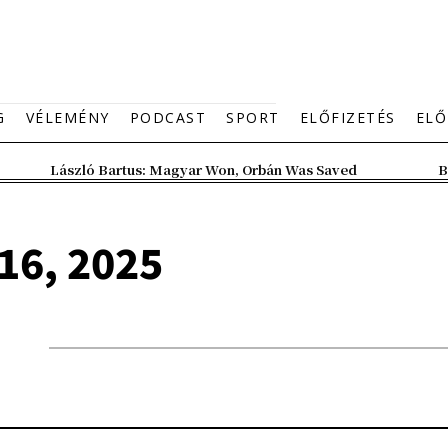
G
VÉLEMÉNY
PODCAST
SPORT
ELŐFIZETÉS
ELŐ
László Bartus: Magyar Won, Orbán Was Saved
B
16, 2025