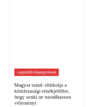
Legutóbbi bejegyzések
Magyar tanul: eltitkolja a
köztársasági elnökjelöltet,
hogy senki ne mondhasson
véleményt