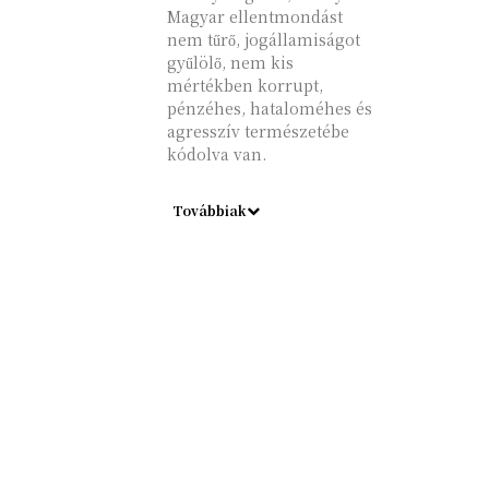
Magyar ellentmondást
nem tűrő, jogállamiságot
gyűlölő, nem kis
mértékben korrupt,
pénzéhes, hataloméhes és
agresszív természetébe
kódolva van.
Továbbiak