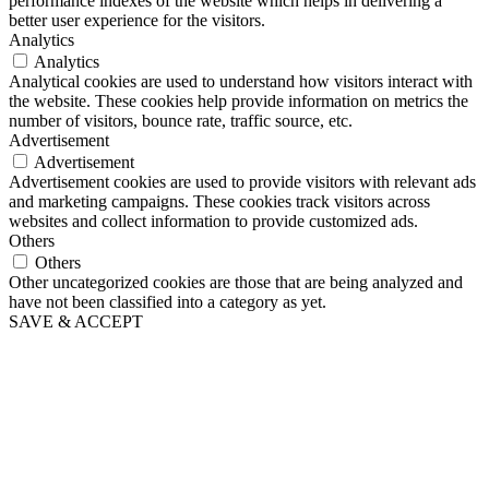
performance indexes of the website which helps in delivering a
better user experience for the visitors.
Analytics
Analytics
Analytical cookies are used to understand how visitors interact with
the website. These cookies help provide information on metrics the
number of visitors, bounce rate, traffic source, etc.
Advertisement
Advertisement
Advertisement cookies are used to provide visitors with relevant ads
and marketing campaigns. These cookies track visitors across
websites and collect information to provide customized ads.
Others
Others
Other uncategorized cookies are those that are being analyzed and
have not been classified into a category as yet.
SAVE & ACCEPT