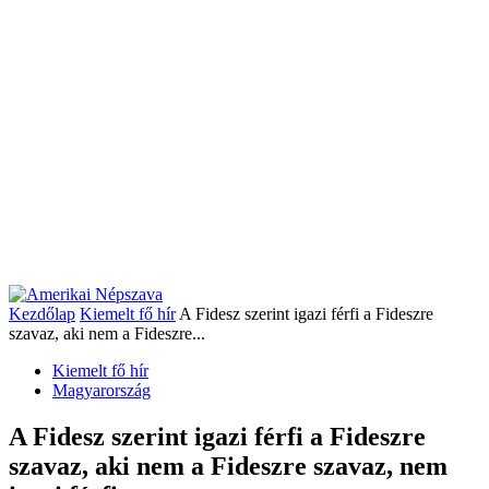
Kezdőlap
Kiemelt fő hír
A Fidesz szerint igazi férfi a Fideszre
szavaz, aki nem a Fideszre...
Kiemelt fő hír
Magyarország
A Fidesz szerint igazi férfi a Fideszre
szavaz, aki nem a Fideszre szavaz, nem