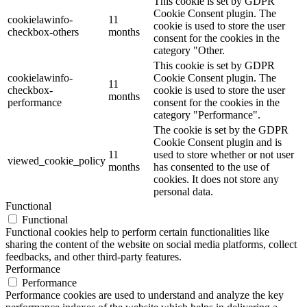
This cookie is set by GDPR
Cookie Consent plugin. The
cookielawinfo-
11
cookie is used to store the user
checkbox-others
months
consent for the cookies in the
category "Other.
This cookie is set by GDPR
cookielawinfo-
Cookie Consent plugin. The
11
checkbox-
cookie is used to store the user
months
performance
consent for the cookies in the
category "Performance".
The cookie is set by the GDPR
Cookie Consent plugin and is
11
used to store whether or not user
viewed_cookie_policy
months
has consented to the use of
cookies. It does not store any
personal data.
Functional
Functional
Functional cookies help to perform certain functionalities like
sharing the content of the website on social media platforms, collect
feedbacks, and other third-party features.
Performance
Performance
Performance cookies are used to understand and analyze the key