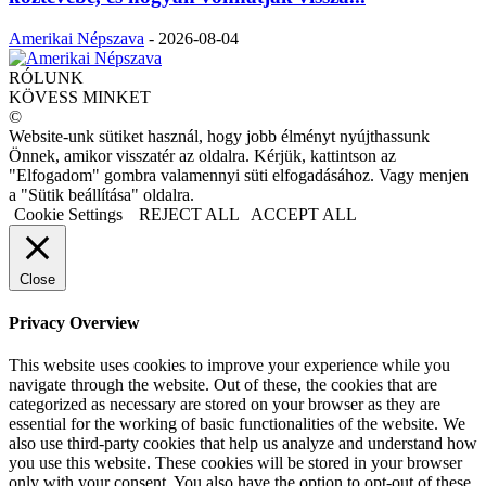
Amerikai Népszava
-
2026-08-04
RÓLUNK
KÖVESS MINKET
©
Website-unk sütiket használ, hogy jobb élményt nyújthassunk
Önnek, amikor visszatér az oldalra. Kérjük, kattintson az
"Elfogadom" gombra valamennyi süti elfogadásához. Vagy menjen
a "Sütik beállítása" oldalra.
Cookie Settings
REJECT ALL
ACCEPT ALL
Close
Privacy Overview
This website uses cookies to improve your experience while you
navigate through the website. Out of these, the cookies that are
categorized as necessary are stored on your browser as they are
essential for the working of basic functionalities of the website. We
also use third-party cookies that help us analyze and understand how
you use this website. These cookies will be stored in your browser
only with your consent. You also have the option to opt-out of these