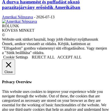
A durva hasmenést és puffadást okozó
parazitajárvány erősödik Amerikában
Amerikai Népszava
-
2026-07-13
RÓLUNK
KÖVESS MINKET
©
Website-unk sütiket használ, hogy jobb élményt nyújthassunk
Önnek, amikor visszatér az oldalra. Kérjük, kattintson az
"Elfogadom" gombra valamennyi süti elfogadásához. Vagy menjen
a "Sütik beállítása" oldalra.
Cookie Settings
REJECT ALL
ACCEPT ALL
Close
Privacy Overview
This website uses cookies to improve your experience while you
navigate through the website. Out of these, the cookies that are
categorized as necessary are stored on your browser as they are
essential for the working of basic functionalities of the website. We
also use third-party cookies that help us analyze and understand how