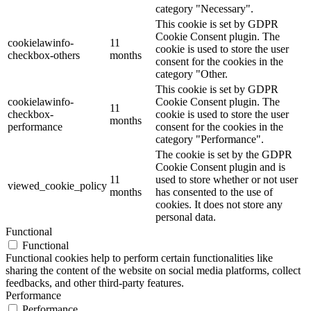
category "Necessary".
This cookie is set by GDPR
Cookie Consent plugin. The
cookielawinfo-
11
cookie is used to store the user
checkbox-others
months
consent for the cookies in the
category "Other.
This cookie is set by GDPR
cookielawinfo-
Cookie Consent plugin. The
11
checkbox-
cookie is used to store the user
months
performance
consent for the cookies in the
category "Performance".
The cookie is set by the GDPR
Cookie Consent plugin and is
11
used to store whether or not user
viewed_cookie_policy
months
has consented to the use of
cookies. It does not store any
personal data.
Functional
Functional
Functional cookies help to perform certain functionalities like
sharing the content of the website on social media platforms, collect
feedbacks, and other third-party features.
Performance
Performance