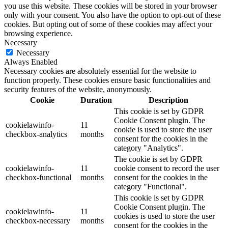
you use this website. These cookies will be stored in your browser
only with your consent. You also have the option to opt-out of these
cookies. But opting out of some of these cookies may affect your
browsing experience.
Necessary
Necessary
Always Enabled
Necessary cookies are absolutely essential for the website to
function properly. These cookies ensure basic functionalities and
security features of the website, anonymously.
Cookie
Duration
Description
This cookie is set by GDPR
Cookie Consent plugin. The
cookielawinfo-
11
cookie is used to store the user
checkbox-analytics
months
consent for the cookies in the
category "Analytics".
The cookie is set by GDPR
cookielawinfo-
11
cookie consent to record the user
checkbox-functional
months
consent for the cookies in the
category "Functional".
This cookie is set by GDPR
Cookie Consent plugin. The
cookielawinfo-
11
cookies is used to store the user
checkbox-necessary
months
consent for the cookies in the