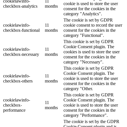
cookielawinfo-
11
cookie is used to store the user
checkbox-analytics
months
consent for the cookies in the
category "Analytics".
The cookie is set by GDPR
cookielawinfo-
11
cookie consent to record the user
checkbox-functional
months
consent for the cookies in the
category "Functional".
This cookie is set by GDPR
Cookie Consent plugin. The
cookielawinfo-
11
cookies is used to store the user
checkbox-necessary
months
consent for the cookies in the
category "Necessary".
This cookie is set by GDPR
Cookie Consent plugin. The
cookielawinfo-
11
cookie is used to store the user
checkbox-others
months
consent for the cookies in the
category "Other.
This cookie is set by GDPR
cookielawinfo-
Cookie Consent plugin. The
11
checkbox-
cookie is used to store the user
months
performance
consent for the cookies in the
category "Performance".
The cookie is set by the GDPR
Cookie Consent plugin and is