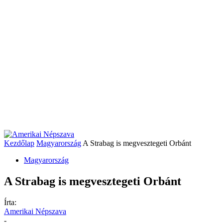
Kezdőlap
Magyarország
A Strabag is megvesztegeti Orbánt
Magyarország
A Strabag is megvesztegeti Orbánt
Írta:
Amerikai Népszava
-