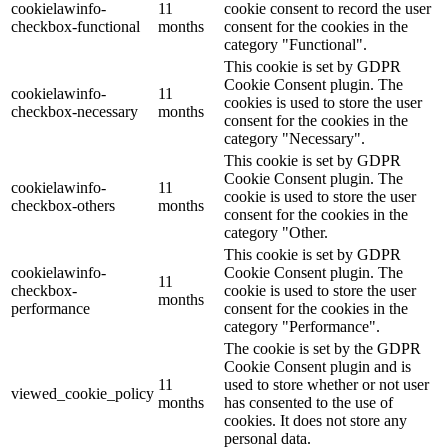
cookielawinfo-
11
cookie consent to record the user
checkbox-functional
months
consent for the cookies in the
category "Functional".
This cookie is set by GDPR
Cookie Consent plugin. The
cookielawinfo-
11
cookies is used to store the user
checkbox-necessary
months
consent for the cookies in the
category "Necessary".
This cookie is set by GDPR
Cookie Consent plugin. The
cookielawinfo-
11
cookie is used to store the user
checkbox-others
months
consent for the cookies in the
category "Other.
This cookie is set by GDPR
cookielawinfo-
Cookie Consent plugin. The
11
checkbox-
cookie is used to store the user
months
performance
consent for the cookies in the
category "Performance".
The cookie is set by the GDPR
Cookie Consent plugin and is
11
used to store whether or not user
viewed_cookie_policy
months
has consented to the use of
cookies. It does not store any
personal data.