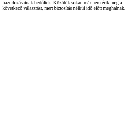
hazudozásainak bedőltek. Közülük sokan már nem érik meg a
következő választást, mert biztosítás nélkül idő előtt meghalnak.