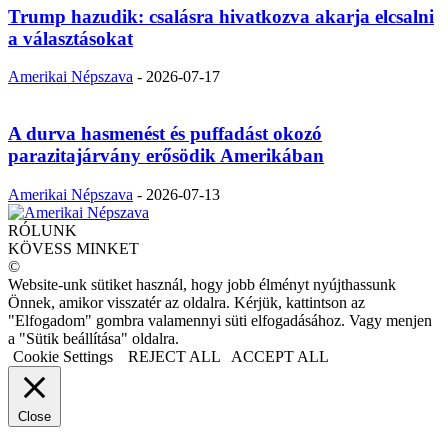
Trump hazudik: csalásra hivatkozva akarja elcsalni
a választásokat
Amerikai Népszava
-
2026-07-17
A durva hasmenést és puffadást okozó
parazitajárvány erősödik Amerikában
Amerikai Népszava
-
2026-07-13
RÓLUNK
KÖVESS MINKET
©
Website-unk sütiket használ, hogy jobb élményt nyújthassunk
Önnek, amikor visszatér az oldalra. Kérjük, kattintson az
"Elfogadom" gombra valamennyi süti elfogadásához. Vagy menjen
a "Sütik beállítása" oldalra.
Cookie Settings
REJECT ALL
ACCEPT ALL
Close