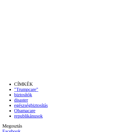
CÍMKÉK
"Trumpcare"
biztosítók
disaster
egészségbiztosítás
Obamacare
republikánusok
Megosztás
Facebook