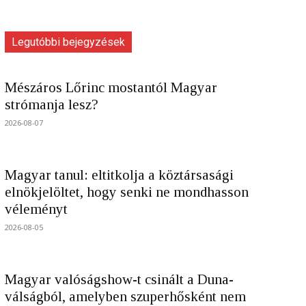
Legutóbbi bejegyzések
Mészáros Lőrinc mostantól Magyar
strómanja lesz?
2026-08-07
Magyar tanul: eltitkolja a köztársasági
elnökjelöltet, hogy senki ne mondhasson
véleményt
2026-08-05
Magyar valóságshow-t csinált a Duna-
válságból, amelyben szuperhősként nem