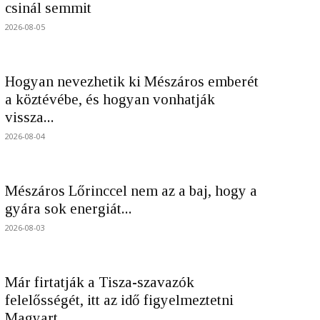
csinál semmit
2026-08-05
Hogyan nevezhetik ki Mészáros emberét
a köztévébe, és hogyan vonhatják
vissza...
2026-08-04
Mészáros Lőrinccel nem az a baj, hogy a
gyára sok energiát...
2026-08-03
Már firtatják a Tisza-szavazók
felelősségét, itt az idő figyelmeztetni
Magyart