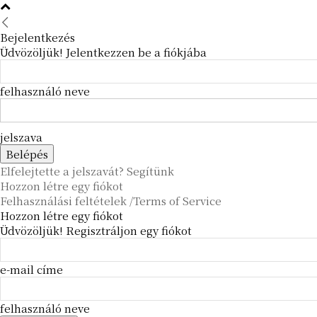
Bejelentkezés
Üdvözöljük! Jelentkezzen be a fiókjába
felhasználó neve
jelszava
Elfelejtette a jelszavát? Segítünk
Hozzon létre egy fiókot
Felhasználási feltételek /Terms of Service
Hozzon létre egy fiókot
Üdvözöljük! Regisztráljon egy fiókot
e-mail címe
felhasználó neve