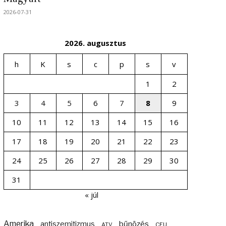
2026-07-31
2026. augusztus
h
K
s
c
p
s
v
1
2
3
4
5
6
7
8
9
10
11
12
13
14
15
16
17
18
19
20
21
22
23
24
25
26
27
28
29
30
31
« júl
Amerika
bűnözés
antiszemitizmus
ATV
CEU