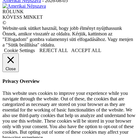
Amerikai Népszava
-
2026-08-05
RÓLUNK
KÖVESS MINKET
©
Website-unk sütiket használ, hogy jobb élményt nyújthassunk
Önnek, amikor visszatér az oldalra. Kérjük, kattintson az
"Elfogadom" gombra valamennyi süti elfogadásához. Vagy menjen
a "Sütik beállítása" oldalra.
Cookie Settings
REJECT ALL
ACCEPT ALL
Close
Privacy Overview
This website uses cookies to improve your experience while you
navigate through the website. Out of these, the cookies that are
categorized as necessary are stored on your browser as they are
essential for the working of basic functionalities of the website. We
also use third-party cookies that help us analyze and understand how
you use this website. These cookies will be stored in your browser
only with your consent. You also have the option to opt-out of these
cookies. But opting out of some of these cookies may affect your
browsing experience.