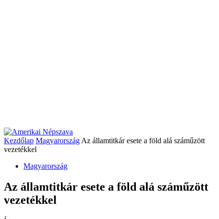
Kezdőlap
Magyarország
Az államtitkár esete a föld alá száműzött
vezetékkel
Magyarország
Az államtitkár esete a föld alá száműzött
vezetékkel