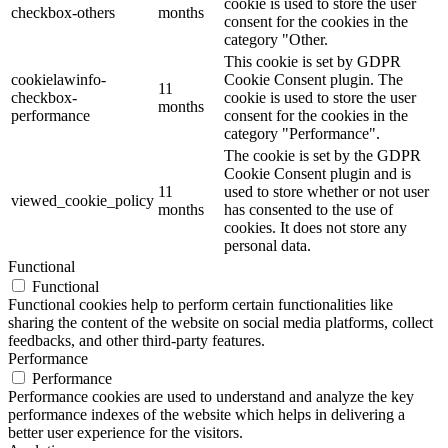
cookie is used to store the user
checkbox-others
months
consent for the cookies in the
category "Other.
This cookie is set by GDPR
cookielawinfo-
Cookie Consent plugin. The
11
checkbox-
cookie is used to store the user
months
performance
consent for the cookies in the
category "Performance".
The cookie is set by the GDPR
Cookie Consent plugin and is
11
used to store whether or not user
viewed_cookie_policy
months
has consented to the use of
cookies. It does not store any
personal data.
Functional
Functional
Functional cookies help to perform certain functionalities like
sharing the content of the website on social media platforms, collect
feedbacks, and other third-party features.
Performance
Performance
Performance cookies are used to understand and analyze the key
performance indexes of the website which helps in delivering a
better user experience for the visitors.