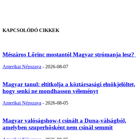
KAPCSOLÓDÓ CIKKEK
Mészáros Lőrinc mostantól Magyar strómanja lesz?
Amerikai Népszava
-
2026-08-07
Magyar tanul: eltitkolja a köztársasági elnökjelöltet,
hogy senki ne mondhasson véleményt
Amerikai Népszava
-
2026-08-05
Magyar valóságshow-t csinált a Duna-válságból,
amelyben szuperhősként nem csinál semmit