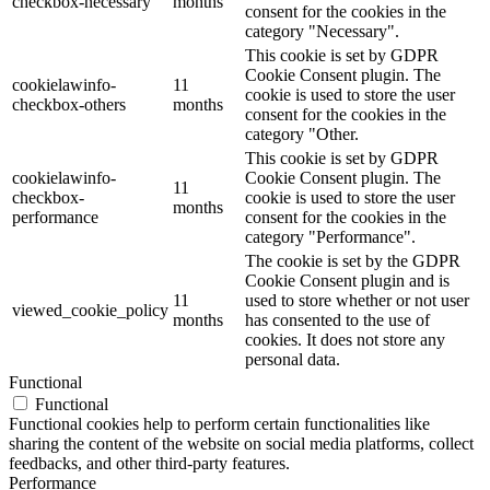
checkbox-necessary
months
consent for the cookies in the
category "Necessary".
This cookie is set by GDPR
Cookie Consent plugin. The
cookielawinfo-
11
cookie is used to store the user
checkbox-others
months
consent for the cookies in the
category "Other.
This cookie is set by GDPR
cookielawinfo-
Cookie Consent plugin. The
11
checkbox-
cookie is used to store the user
months
performance
consent for the cookies in the
category "Performance".
The cookie is set by the GDPR
Cookie Consent plugin and is
11
used to store whether or not user
viewed_cookie_policy
months
has consented to the use of
cookies. It does not store any
personal data.
Functional
Functional
Functional cookies help to perform certain functionalities like
sharing the content of the website on social media platforms, collect
feedbacks, and other third-party features.
Performance