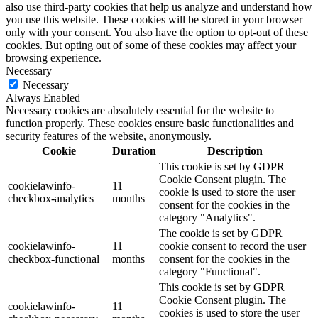
also use third-party cookies that help us analyze and understand how
you use this website. These cookies will be stored in your browser
only with your consent. You also have the option to opt-out of these
cookies. But opting out of some of these cookies may affect your
browsing experience.
Necessary
Necessary
Always Enabled
Necessary cookies are absolutely essential for the website to
function properly. These cookies ensure basic functionalities and
security features of the website, anonymously.
Cookie
Duration
Description
This cookie is set by GDPR
Cookie Consent plugin. The
cookielawinfo-
11
cookie is used to store the user
checkbox-analytics
months
consent for the cookies in the
category "Analytics".
The cookie is set by GDPR
cookielawinfo-
11
cookie consent to record the user
checkbox-functional
months
consent for the cookies in the
category "Functional".
This cookie is set by GDPR
Cookie Consent plugin. The
cookielawinfo-
11
cookies is used to store the user