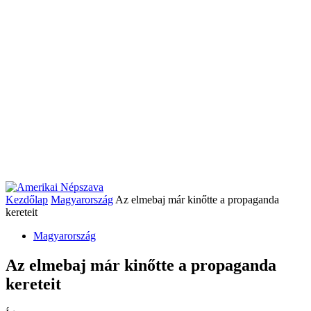
Kezdőlap
Magyarország
Az elmebaj már kinőtte a propaganda
kereteit
Magyarország
Az elmebaj már kinőtte a propaganda
kereteit