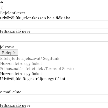
Bejelentkezés
Üdvözöljük! Jelentkezzen be a fiókjába
felhasználó neve
jelszava
Elfelejtette a jelszavát? Segítünk
Hozzon létre egy fiókot
Felhasználási feltételek /Terms of Service
Hozzon létre egy fiókot
Üdvözöljük! Regisztráljon egy fiókot
e-mail címe
felhasználó neve