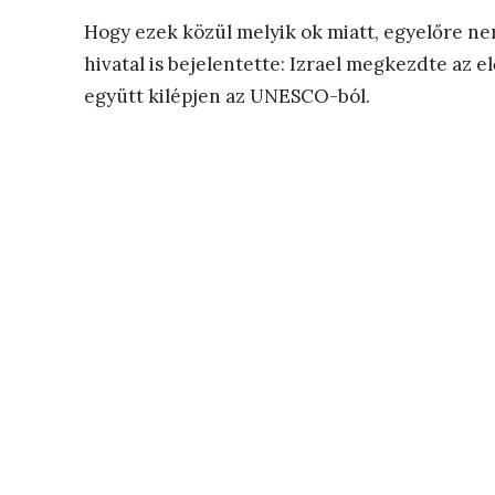
Hogy ezek közül melyik ok miatt, egyelőre ne
hivatal is bejelentette: Izrael megkezdte az 
együtt kilépjen az UNESCO-ból.