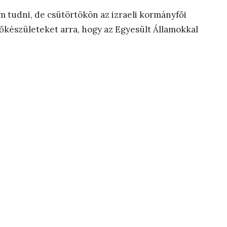
m tudni, de csütörtökön az izraeli kormányfői
előkészületeket arra, hogy az Egyesült Államokkal