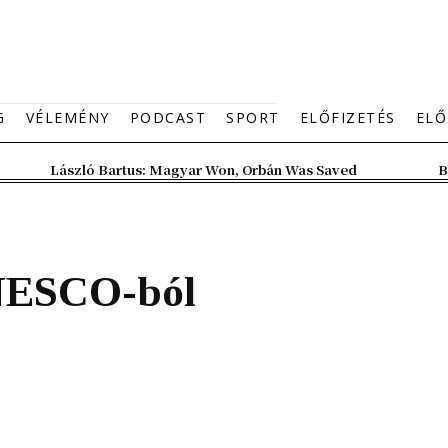
G
VÉLEMÉNY
PODCAST
SPORT
ELŐFIZETÉS
ELŐ
László Bartus: Magyar Won, Orbán Was Saved
B
NESCO-ból