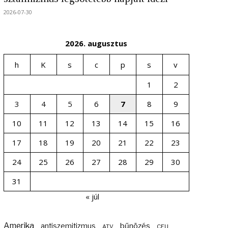
2026-07-30
2026. augusztus
h
K
s
c
p
s
v
1
2
3
4
5
6
7
8
9
10
11
12
13
14
15
16
17
18
19
20
21
22
23
24
25
26
27
28
29
30
31
« júl
Amerika
bűnözés
antiszemitizmus
ATV
CEU