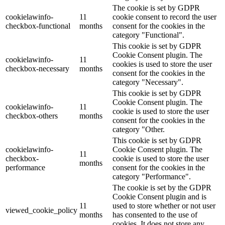
The cookie is set by GDPR
cookielawinfo-
11
cookie consent to record the user
checkbox-functional
months
consent for the cookies in the
category "Functional".
This cookie is set by GDPR
Cookie Consent plugin. The
cookielawinfo-
11
cookies is used to store the user
checkbox-necessary
months
consent for the cookies in the
category "Necessary".
This cookie is set by GDPR
Cookie Consent plugin. The
cookielawinfo-
11
cookie is used to store the user
checkbox-others
months
consent for the cookies in the
category "Other.
This cookie is set by GDPR
cookielawinfo-
Cookie Consent plugin. The
11
checkbox-
cookie is used to store the user
months
performance
consent for the cookies in the
category "Performance".
The cookie is set by the GDPR
Cookie Consent plugin and is
11
used to store whether or not user
viewed_cookie_policy
months
has consented to the use of
cookies. It does not store any