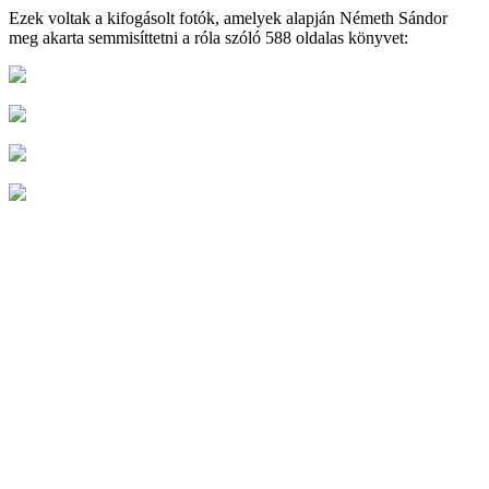
Ezek voltak a kifogásolt fotók, amelyek alapján Németh Sándor
meg akarta semmisíttetni a róla szóló 588 oldalas könyvet: