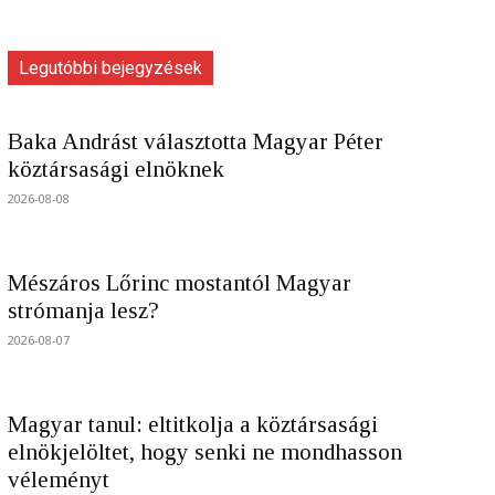
Legutóbbi bejegyzések
Baka Andrást választotta Magyar Péter
köztársasági elnöknek
2026-08-08
Mészáros Lőrinc mostantól Magyar
strómanja lesz?
2026-08-07
Magyar tanul: eltitkolja a köztársasági
elnökjelöltet, hogy senki ne mondhasson
véleményt