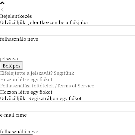
Bejelentkezés
Üdvözöljük! Jelentkezzen be a fiókjába
felhasználó neve
jelszava
Elfelejtette a jelszavát? Segítünk
Hozzon létre egy fiókot
Felhasználási feltételek /Terms of Service
Hozzon létre egy fiókot
Üdvözöljük! Regisztráljon egy fiókot
e-mail címe
felhasználó neve