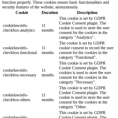
function properly. These cookies ensure basic functionalities and
security features of the website, anonymously.
Cookie
Duration
Description
This cookie is set by GDPR
Cookie Consent plugin. The
cookielawinfo-
11
cookie is used to store the user
checkbox-analytics
months
consent for the cookies in the
category "Analytics".
The cookie is set by GDPR
cookielawinfo-
11
cookie consent to record the user
checkbox-functional
months
consent for the cookies in the
category "Functional".
This cookie is set by GDPR
Cookie Consent plugin. The
cookielawinfo-
11
cookies is used to store the user
checkbox-necessary
months
consent for the cookies in the
category "Necessary".
This cookie is set by GDPR
Cookie Consent plugin. The
cookielawinfo-
11
cookie is used to store the user
checkbox-others
months
consent for the cookies in the
category "Other.
This cookie is set by GDPR
cookielawinfo-
Cookie Consent plugin. The