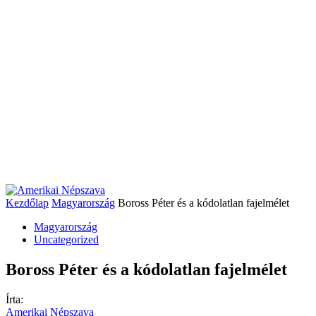
Kezdőlap
Magyarország
Boross Péter és a kódolatlan fajelmélet
Magyarország
Uncategorized
Boross Péter és a kódolatlan fajelmélet
Írta:
Amerikai Népszava