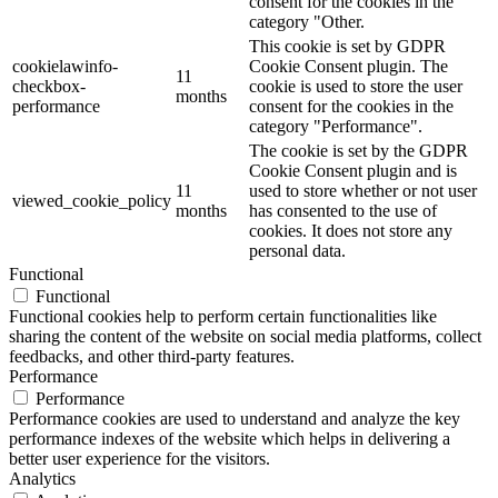
consent for the cookies in the
category "Other.
This cookie is set by GDPR
cookielawinfo-
Cookie Consent plugin. The
11
checkbox-
cookie is used to store the user
months
performance
consent for the cookies in the
category "Performance".
The cookie is set by the GDPR
Cookie Consent plugin and is
11
used to store whether or not user
viewed_cookie_policy
months
has consented to the use of
cookies. It does not store any
personal data.
Functional
Functional
Functional cookies help to perform certain functionalities like
sharing the content of the website on social media platforms, collect
feedbacks, and other third-party features.
Performance
Performance
Performance cookies are used to understand and analyze the key
performance indexes of the website which helps in delivering a
better user experience for the visitors.
Analytics