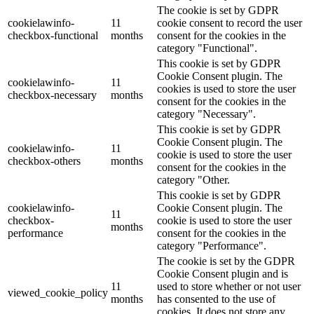
The cookie is set by GDPR
cookielawinfo-
11
cookie consent to record the user
checkbox-functional
months
consent for the cookies in the
category "Functional".
This cookie is set by GDPR
Cookie Consent plugin. The
cookielawinfo-
11
cookies is used to store the user
checkbox-necessary
months
consent for the cookies in the
category "Necessary".
This cookie is set by GDPR
Cookie Consent plugin. The
cookielawinfo-
11
cookie is used to store the user
checkbox-others
months
consent for the cookies in the
category "Other.
This cookie is set by GDPR
cookielawinfo-
Cookie Consent plugin. The
11
checkbox-
cookie is used to store the user
months
performance
consent for the cookies in the
category "Performance".
The cookie is set by the GDPR
Cookie Consent plugin and is
11
used to store whether or not user
viewed_cookie_policy
months
has consented to the use of
cookies. It does not store any