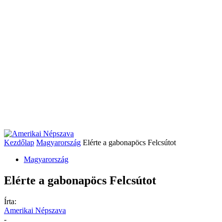
Kezdőlap
Magyarország
Elérte a gabonapöcs Felcsútot
Magyarország
Elérte a gabonapöcs Felcsútot
Írta:
Amerikai Népszava
-