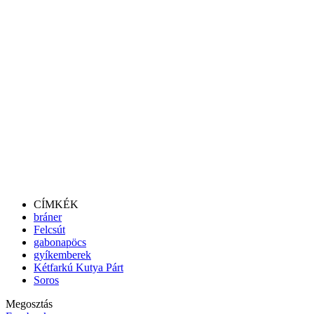
CÍMKÉK
bráner
Felcsút
gabonapöcs
gyíkemberek
Kétfarkú Kutya Párt
Soros
Megosztás