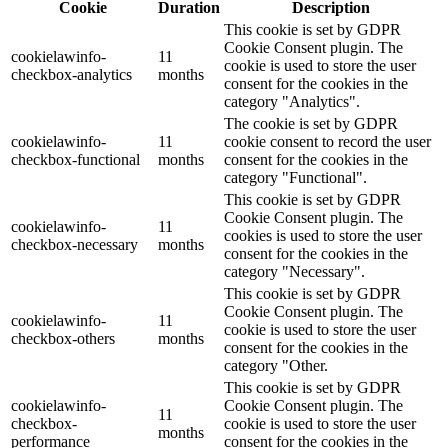
Cookie
Duration
Description
This cookie is set by GDPR
Cookie Consent plugin. The
cookielawinfo-
11
cookie is used to store the user
checkbox-analytics
months
consent for the cookies in the
category "Analytics".
The cookie is set by GDPR
cookielawinfo-
11
cookie consent to record the user
checkbox-functional
months
consent for the cookies in the
category "Functional".
This cookie is set by GDPR
Cookie Consent plugin. The
cookielawinfo-
11
cookies is used to store the user
checkbox-necessary
months
consent for the cookies in the
category "Necessary".
This cookie is set by GDPR
Cookie Consent plugin. The
cookielawinfo-
11
cookie is used to store the user
checkbox-others
months
consent for the cookies in the
category "Other.
This cookie is set by GDPR
cookielawinfo-
Cookie Consent plugin. The
11
checkbox-
cookie is used to store the user
months
performance
consent for the cookies in the