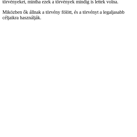
törvényeket, mintha ezek a törvények mindig is lettek volna.
Miközben ők állnak a törvény fölött, és a törvényt a legaljasabb
céljaikra használják.