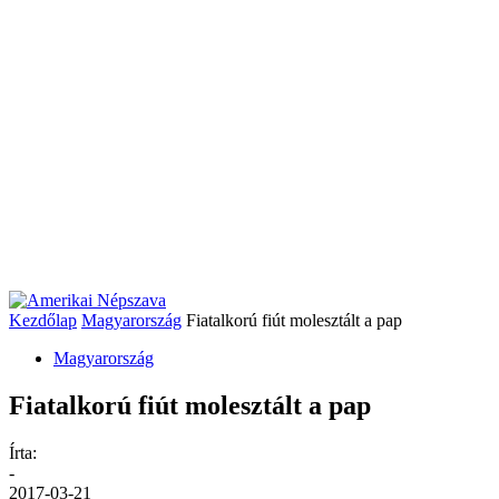
Kezdőlap
Magyarország
Fiatalkorú fiút molesztált a pap
Magyarország
Fiatalkorú fiút molesztált a pap
Írta:
-
2017-03-21