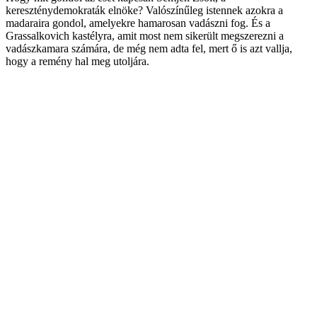
kereszténydemokraták elnöke? Valószínűleg istennek azokra a
madaraira gondol, amelyekre hamarosan vadászni fog. És a
Grassalkovich kastélyra, amit most nem sikerült megszerezni a
vadászkamara számára, de még nem adta fel, mert ő is azt vallja,
hogy a remény hal meg utoljára.