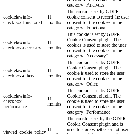
category "Analytics".
The cookie is set by GDPR
cookielawinfo-
11
cookie consent to record the user
checkbox-functional
months
consent for the cookies in the
category "Functional".
This cookie is set by GDPR
Cookie Consent plugin. The
cookielawinfo-
11
cookies is used to store the user
checkbox-necessary
months
consent for the cookies in the
category "Necessary".
This cookie is set by GDPR
Cookie Consent plugin. The
cookielawinfo-
11
cookie is used to store the user
checkbox-others
months
consent for the cookies in the
category "Other.
This cookie is set by GDPR
cookielawinfo-
Cookie Consent plugin. The
11
checkbox-
cookie is used to store the user
months
performance
consent for the cookies in the
category "Performance".
The cookie is set by the GDPR
Cookie Consent plugin and is
11
used to store whether or not user
viewed_cookie_policy