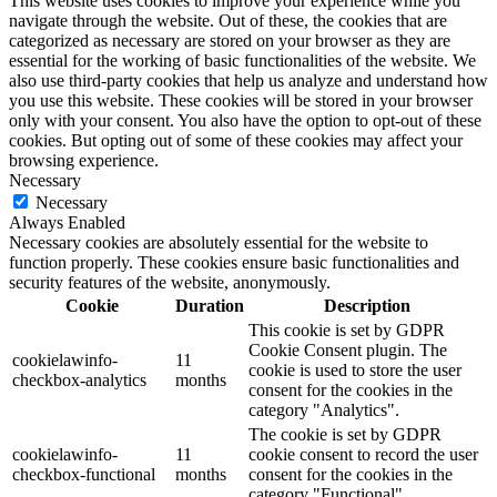
This website uses cookies to improve your experience while you
navigate through the website. Out of these, the cookies that are
categorized as necessary are stored on your browser as they are
essential for the working of basic functionalities of the website. We
also use third-party cookies that help us analyze and understand how
you use this website. These cookies will be stored in your browser
only with your consent. You also have the option to opt-out of these
cookies. But opting out of some of these cookies may affect your
browsing experience.
Necessary
Necessary
Always Enabled
Necessary cookies are absolutely essential for the website to
function properly. These cookies ensure basic functionalities and
security features of the website, anonymously.
Cookie
Duration
Description
This cookie is set by GDPR
Cookie Consent plugin. The
cookielawinfo-
11
cookie is used to store the user
checkbox-analytics
months
consent for the cookies in the
category "Analytics".
The cookie is set by GDPR
cookielawinfo-
11
cookie consent to record the user
checkbox-functional
months
consent for the cookies in the
category "Functional".