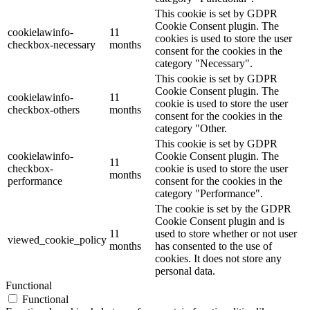
This cookie is set by GDPR
Cookie Consent plugin. The
cookielawinfo-
11
cookies is used to store the user
checkbox-necessary
months
consent for the cookies in the
category "Necessary".
This cookie is set by GDPR
Cookie Consent plugin. The
cookielawinfo-
11
cookie is used to store the user
checkbox-others
months
consent for the cookies in the
category "Other.
This cookie is set by GDPR
cookielawinfo-
Cookie Consent plugin. The
11
checkbox-
cookie is used to store the user
months
performance
consent for the cookies in the
category "Performance".
The cookie is set by the GDPR
Cookie Consent plugin and is
11
used to store whether or not user
viewed_cookie_policy
months
has consented to the use of
cookies. It does not store any
personal data.
Functional
Functional