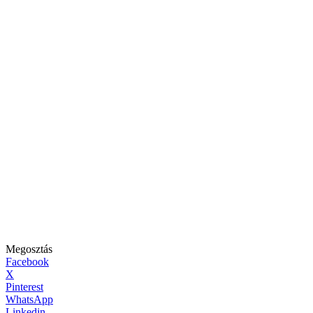
Megosztás
Facebook
X
Pinterest
WhatsApp
Linkedin