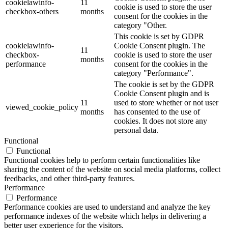
cookielawinfo-
11
cookie is used to store the user
checkbox-others
months
consent for the cookies in the
category "Other.
This cookie is set by GDPR
cookielawinfo-
Cookie Consent plugin. The
11
checkbox-
cookie is used to store the user
months
performance
consent for the cookies in the
category "Performance".
The cookie is set by the GDPR
Cookie Consent plugin and is
11
used to store whether or not user
viewed_cookie_policy
months
has consented to the use of
cookies. It does not store any
personal data.
Functional
Functional
Functional cookies help to perform certain functionalities like
sharing the content of the website on social media platforms, collect
feedbacks, and other third-party features.
Performance
Performance
Performance cookies are used to understand and analyze the key
performance indexes of the website which helps in delivering a
better user experience for the visitors.