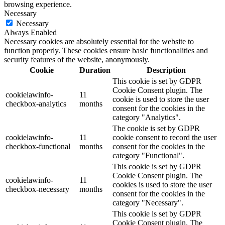
browsing experience.
Necessary
Necessary
Always Enabled
Necessary cookies are absolutely essential for the website to
function properly. These cookies ensure basic functionalities and
security features of the website, anonymously.
Cookie
Duration
Description
This cookie is set by GDPR
Cookie Consent plugin. The
cookielawinfo-
11
cookie is used to store the user
checkbox-analytics
months
consent for the cookies in the
category "Analytics".
The cookie is set by GDPR
cookielawinfo-
11
cookie consent to record the user
checkbox-functional
months
consent for the cookies in the
category "Functional".
This cookie is set by GDPR
Cookie Consent plugin. The
cookielawinfo-
11
cookies is used to store the user
checkbox-necessary
months
consent for the cookies in the
category "Necessary".
This cookie is set by GDPR
Cookie Consent plugin. The