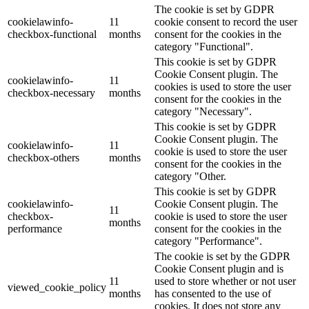
The cookie is set by GDPR
cookielawinfo-
11
cookie consent to record the user
checkbox-functional
months
consent for the cookies in the
category "Functional".
This cookie is set by GDPR
Cookie Consent plugin. The
cookielawinfo-
11
cookies is used to store the user
checkbox-necessary
months
consent for the cookies in the
category "Necessary".
This cookie is set by GDPR
Cookie Consent plugin. The
cookielawinfo-
11
cookie is used to store the user
checkbox-others
months
consent for the cookies in the
category "Other.
This cookie is set by GDPR
cookielawinfo-
Cookie Consent plugin. The
11
checkbox-
cookie is used to store the user
months
performance
consent for the cookies in the
category "Performance".
The cookie is set by the GDPR
Cookie Consent plugin and is
11
used to store whether or not user
viewed_cookie_policy
months
has consented to the use of
cookies. It does not store any