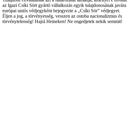
az Igazi Csíki Sört gyártó vállalkozás egyik tulajdonosának javára
európai uniós védjegyként bejegyezte a „Csíki Sör” védjegyet.
Éljen a jog, a törvényesség, vesszen az ostoba nacionalizmus és
törvénytelenség! Hajrá Heineken! Ne engedjetek nekik semmit!