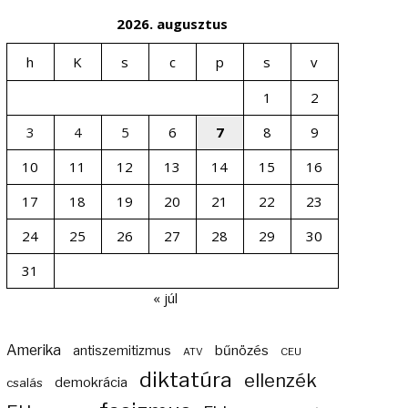
2026. augusztus
h
K
s
c
p
s
v
1
2
3
4
5
6
7
8
9
10
11
12
13
14
15
16
17
18
19
20
21
22
23
24
25
26
27
28
29
30
31
« júl
Amerika
bűnözés
antiszemitizmus
ATV
CEU
diktatúra
ellenzék
demokrácia
csalás