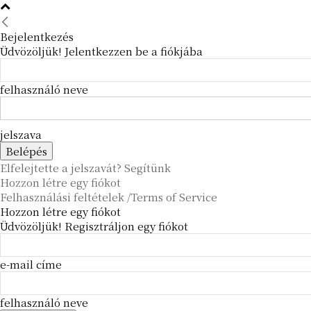
Bejelentkezés
Üdvözöljük! Jelentkezzen be a fiókjába
felhasználó neve
jelszava
Elfelejtette a jelszavát? Segítünk
Hozzon létre egy fiókot
Felhasználási feltételek /Terms of Service
Hozzon létre egy fiókot
Üdvözöljük! Regisztráljon egy fiókot
e-mail címe
felhasználó neve