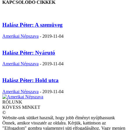
KAPCSOLÓDÓ CIKKEK
Halász Péter: A szemüveg
Amerikai Népszava
-
2019-11-04
Halász Péter: Nyárutó
Amerikai Népszava
-
2019-11-04
Halász Péter: Hold utca
Amerikai Népszava
-
2019-11-04
RÓLUNK
KÖVESS MINKET
©
Website-unk sütiket használ, hogy jobb élményt nyújthassunk
Önnek, amikor visszatér az oldalra. Kérjük, kattintson az
"Elfogadom" gombra valamennyi süti elfogadásához. Vagy menjen