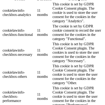
This cookie is set by GDPR
Cookie Consent plugin. The
cookielawinfo-
11
cookie is used to store the user
checkbox-analytics
months
consent for the cookies in the
category "Analytics".
The cookie is set by GDPR
cookielawinfo-
11
cookie consent to record the user
checkbox-functional
months
consent for the cookies in the
category "Functional".
This cookie is set by GDPR
Cookie Consent plugin. The
cookielawinfo-
11
cookies is used to store the user
checkbox-necessary
months
consent for the cookies in the
category "Necessary".
This cookie is set by GDPR
Cookie Consent plugin. The
cookielawinfo-
11
cookie is used to store the user
checkbox-others
months
consent for the cookies in the
category "Other.
This cookie is set by GDPR
cookielawinfo-
Cookie Consent plugin. The
11
checkbox-
cookie is used to store the user
months
performance
consent for the cookies in the
category "Performance".