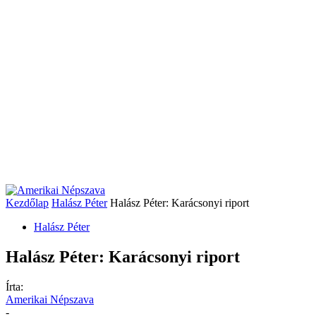
Kezdőlap
Halász Péter
Halász Péter: Karácsonyi riport
Halász Péter
Halász Péter: Karácsonyi riport
Írta:
Amerikai Népszava
-