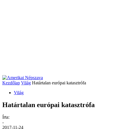
Kezdőlap
Világ
Határtalan európai katasztrófa
Világ
Határtalan európai katasztrófa
Írta:
-
2017-11-24