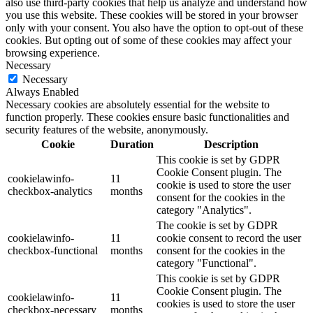
also use third-party cookies that help us analyze and understand how
you use this website. These cookies will be stored in your browser
only with your consent. You also have the option to opt-out of these
cookies. But opting out of some of these cookies may affect your
browsing experience.
Necessary
Necessary
Always Enabled
Necessary cookies are absolutely essential for the website to
function properly. These cookies ensure basic functionalities and
security features of the website, anonymously.
Cookie
Duration
Description
This cookie is set by GDPR
Cookie Consent plugin. The
cookielawinfo-
11
cookie is used to store the user
checkbox-analytics
months
consent for the cookies in the
category "Analytics".
The cookie is set by GDPR
cookielawinfo-
11
cookie consent to record the user
checkbox-functional
months
consent for the cookies in the
category "Functional".
This cookie is set by GDPR
Cookie Consent plugin. The
cookielawinfo-
11
cookies is used to store the user
checkbox-necessary
months