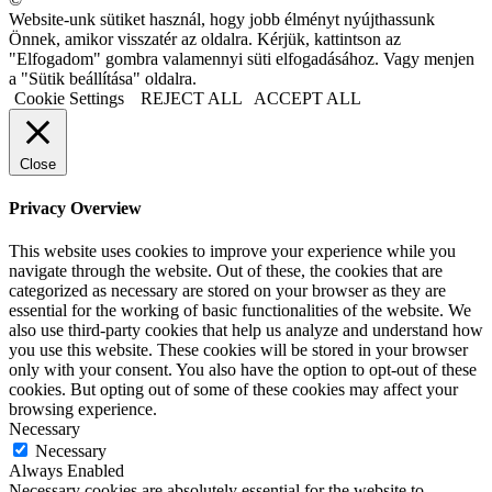
Website-unk sütiket használ, hogy jobb élményt nyújthassunk
Önnek, amikor visszatér az oldalra. Kérjük, kattintson az
"Elfogadom" gombra valamennyi süti elfogadásához. Vagy menjen
a "Sütik beállítása" oldalra.
Cookie Settings
REJECT ALL
ACCEPT ALL
Close
Privacy Overview
This website uses cookies to improve your experience while you
navigate through the website. Out of these, the cookies that are
categorized as necessary are stored on your browser as they are
essential for the working of basic functionalities of the website. We
also use third-party cookies that help us analyze and understand how
you use this website. These cookies will be stored in your browser
only with your consent. You also have the option to opt-out of these
cookies. But opting out of some of these cookies may affect your
browsing experience.
Necessary
Necessary
Always Enabled
Necessary cookies are absolutely essential for the website to