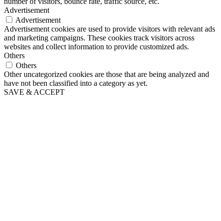
number of visitors, bounce rate, traffic source, etc.
Advertisement
Advertisement
Advertisement cookies are used to provide visitors with relevant ads
and marketing campaigns. These cookies track visitors across
websites and collect information to provide customized ads.
Others
Others
Other uncategorized cookies are those that are being analyzed and
have not been classified into a category as yet.
SAVE & ACCEPT