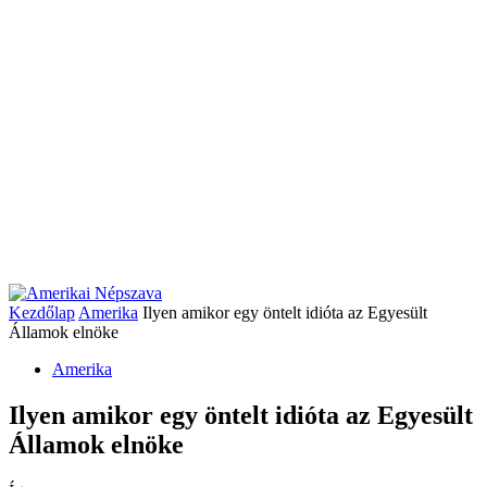
Kezdőlap
Amerika
Ilyen amikor egy öntelt idióta az Egyesült
Államok elnöke
Amerika
Ilyen amikor egy öntelt idióta az Egyesült
Államok elnöke