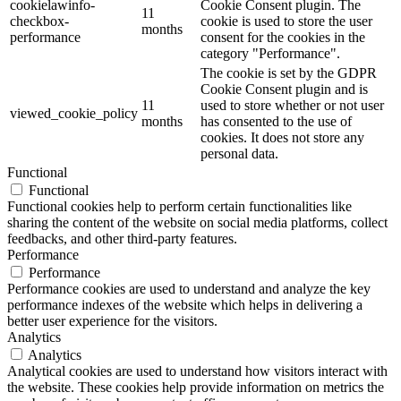
cookielawinfo-
Cookie Consent plugin. The
11
checkbox-
cookie is used to store the user
months
performance
consent for the cookies in the
category "Performance".
The cookie is set by the GDPR
Cookie Consent plugin and is
11
used to store whether or not user
viewed_cookie_policy
months
has consented to the use of
cookies. It does not store any
personal data.
Functional
Functional
Functional cookies help to perform certain functionalities like
sharing the content of the website on social media platforms, collect
feedbacks, and other third-party features.
Performance
Performance
Performance cookies are used to understand and analyze the key
performance indexes of the website which helps in delivering a
better user experience for the visitors.
Analytics
Analytics
Analytical cookies are used to understand how visitors interact with
the website. These cookies help provide information on metrics the