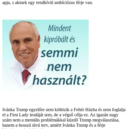
apja, s akinek egy rendkívül ambíciózus férje van.
Ivánka Trump egyelőre nem költözik a Fehér Házba és nem foglalja
el a First Lady irodáját sem, de a végső célja ez. Az igazán nagy
szám nem a mentális problémákkal küzdő Trump megválasztása,
hanem a hosszú távú terv, amiért Ivánka Trump és a férje