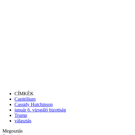
CÍMKÉK
Capitólium
Cassidy Hutchinson
január 6. vizsgáló bizottság
Trump
választás
Megosztás