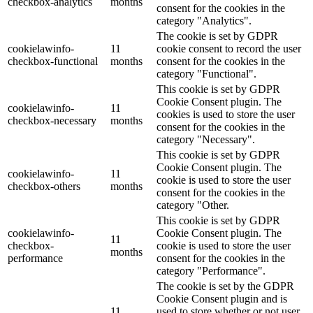
checkbox-analytics
months
consent for the cookies in the
category "Analytics".
The cookie is set by GDPR
cookielawinfo-
11
cookie consent to record the user
checkbox-functional
months
consent for the cookies in the
category "Functional".
This cookie is set by GDPR
Cookie Consent plugin. The
cookielawinfo-
11
cookies is used to store the user
checkbox-necessary
months
consent for the cookies in the
category "Necessary".
This cookie is set by GDPR
Cookie Consent plugin. The
cookielawinfo-
11
cookie is used to store the user
checkbox-others
months
consent for the cookies in the
category "Other.
This cookie is set by GDPR
cookielawinfo-
Cookie Consent plugin. The
11
checkbox-
cookie is used to store the user
months
performance
consent for the cookies in the
category "Performance".
The cookie is set by the GDPR
Cookie Consent plugin and is
11
used to store whether or not user