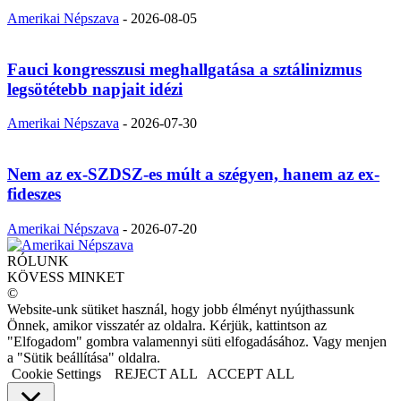
Amerikai Népszava
-
2026-08-05
Fauci kongresszusi meghallgatása a sztálinizmus
legsötétebb napjait idézi
Amerikai Népszava
-
2026-07-30
Nem az ex-SZDSZ-es múlt a szégyen, hanem az ex-
fideszes
Amerikai Népszava
-
2026-07-20
RÓLUNK
KÖVESS MINKET
©
Website-unk sütiket használ, hogy jobb élményt nyújthassunk
Önnek, amikor visszatér az oldalra. Kérjük, kattintson az
"Elfogadom" gombra valamennyi süti elfogadásához. Vagy menjen
a "Sütik beállítása" oldalra.
Cookie Settings
REJECT ALL
ACCEPT ALL