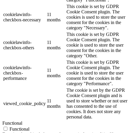
This cookie is set by GDPR
Cookie Consent plugin. The
cookielawinfo-
11
cookies is used to store the user
checkbox-necessary
months
consent for the cookies in the
category "Necessary".
This cookie is set by GDPR
Cookie Consent plugin. The
cookielawinfo-
11
cookie is used to store the user
checkbox-others
months
consent for the cookies in the
category "Other.
This cookie is set by GDPR
cookielawinfo-
Cookie Consent plugin. The
11
checkbox-
cookie is used to store the user
months
performance
consent for the cookies in the
category "Performance".
The cookie is set by the GDPR
Cookie Consent plugin and is
11
used to store whether or not user
viewed_cookie_policy
months
has consented to the use of
cookies. It does not store any
personal data.
Functional
Functional