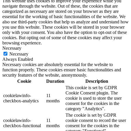
This website uses cookies to improve your experience while you
navigate through the website. Out of these, the cookies that are
categorized as necessary are stored on your browser as they are
essential for the working of basic functionalities of the website. We
also use third-party cookies that help us analyze and understand how
you use this website. These cookies will be stored in your browser
only with your consent. You also have the option to opt-out of these
cookies. But opting out of some of these cookies may affect your
browsing experience.
Necessary
Necessary
Always Enabled
Necessary cookies are absolutely essential for the website to
function properly. These cookies ensure basic functionalities and
security features of the website, anonymously.
Cookie
Duration
Description
This cookie is set by GDPR
Cookie Consent plugin. The
cookielawinfo-
11
cookie is used to store the user
checkbox-analytics
months
consent for the cookies in the
category "Analytics".
The cookie is set by GDPR
cookielawinfo-
11
cookie consent to record the user
checkbox-functional
months
consent for the cookies in the
category "Functional".