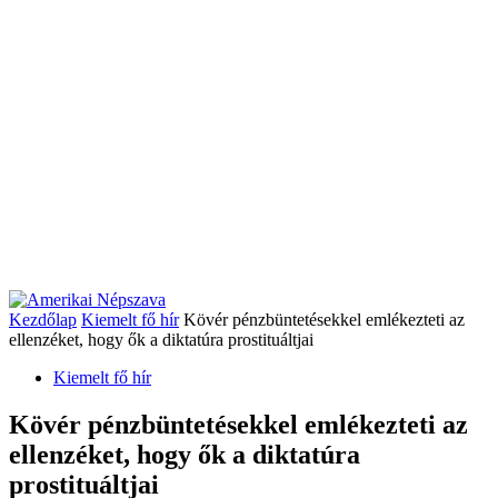
Kezdőlap
Kiemelt fő hír
Kövér pénzbüntetésekkel emlékezteti az
ellenzéket, hogy ők a diktatúra prostituáltjai
Kiemelt fő hír
Kövér pénzbüntetésekkel emlékezteti az
ellenzéket, hogy ők a diktatúra
prostituáltjai