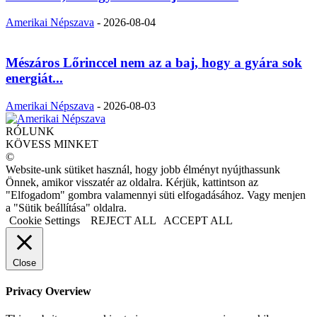
Amerikai Népszava
-
2026-08-04
Mészáros Lőrinccel nem az a baj, hogy a gyára sok
energiát...
Amerikai Népszava
-
2026-08-03
RÓLUNK
KÖVESS MINKET
©
Website-unk sütiket használ, hogy jobb élményt nyújthassunk
Önnek, amikor visszatér az oldalra. Kérjük, kattintson az
"Elfogadom" gombra valamennyi süti elfogadásához. Vagy menjen
a "Sütik beállítása" oldalra.
Cookie Settings
REJECT ALL
ACCEPT ALL
Close
Privacy Overview