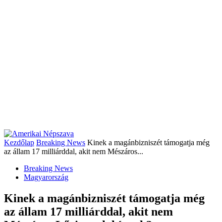
Kezdőlap
Breaking News
Kinek a magánbizniszét támogatja még
az állam 17 milliárddal, akit nem Mészáros...
Breaking News
Magyarország
Kinek a magánbizniszét támogatja még
az állam 17 milliárddal, akit nem