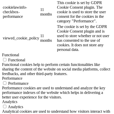
This cookie is set by GDPR
cookielawinfo-
Cookie Consent plugin. The
11
checkbox-
cookie is used to store the user
months
performance
consent for the cookies in the
category "Performance".
The cookie is set by the GDPR
Cookie Consent plugin and is
11
used to store whether or not user
viewed_cookie_policy
months
has consented to the use of
cookies. It does not store any
personal data.
Functional
Functional
Functional cookies help to perform certain functionalities like
sharing the content of the website on social media platforms, collect
feedbacks, and other third-party features.
Performance
Performance
Performance cookies are used to understand and analyze the key
performance indexes of the website which helps in delivering a
better user experience for the visitors.
Analytics
Analytics
Analytical cookies are used to understand how visitors interact with