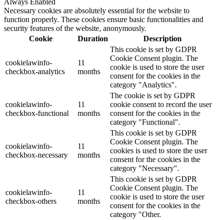
Always Enabled
Necessary cookies are absolutely essential for the website to
function properly. These cookies ensure basic functionalities and
security features of the website, anonymously.
Cookie
Duration
Description
This cookie is set by GDPR
Cookie Consent plugin. The
cookielawinfo-
11
cookie is used to store the user
checkbox-analytics
months
consent for the cookies in the
category "Analytics".
The cookie is set by GDPR
cookielawinfo-
11
cookie consent to record the user
checkbox-functional
months
consent for the cookies in the
category "Functional".
This cookie is set by GDPR
Cookie Consent plugin. The
cookielawinfo-
11
cookies is used to store the user
checkbox-necessary
months
consent for the cookies in the
category "Necessary".
This cookie is set by GDPR
Cookie Consent plugin. The
cookielawinfo-
11
cookie is used to store the user
checkbox-others
months
consent for the cookies in the
category "Other.