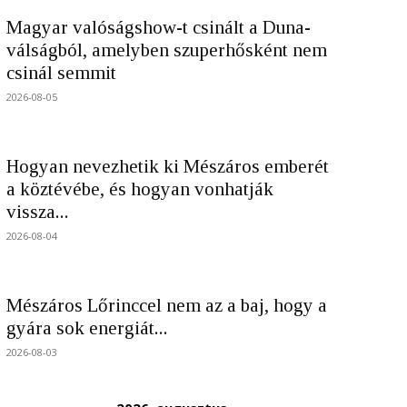
Magyar valóságshow-t csinált a Duna-
válságból, amelyben szuperhősként nem
csinál semmit
2026-08-05
Hogyan nevezhetik ki Mészáros emberét
a köztévébe, és hogyan vonhatják
vissza...
2026-08-04
Mészáros Lőrinccel nem az a baj, hogy a
gyára sok energiát...
2026-08-03