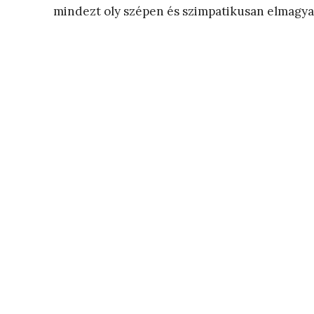
mindezt oly szépen és szimpatikusan elmagya