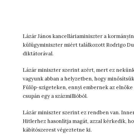
Lázár János kancelláriaminiszter a kormányin
külügyminiszter miért találkozott Rodrigo Du
diktátorával.
Lázár miniszter szerint azért, mert ez nekünk
vagyunk abban a helyzetben, hogy minősítsük 
Fülöp-szigeteken, ennyi embernek az elnöke 
csupán egy a százmillióból.
Lázár miniszter szerint ez rendben van. Inn
Hitlerhez hasonlítja magát, azzal kérkedik, hog
kábítószerest végeztetne ki.