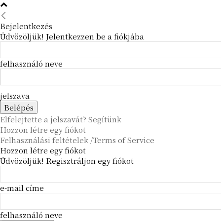
Bejelentkezés
Üdvözöljük! Jelentkezzen be a fiókjába
felhasználó neve
jelszava
Elfelejtette a jelszavát? Segítünk
Hozzon létre egy fiókot
Felhasználási feltételek /Terms of Service
Hozzon létre egy fiókot
Üdvözöljük! Regisztráljon egy fiókot
e-mail címe
felhasználó neve