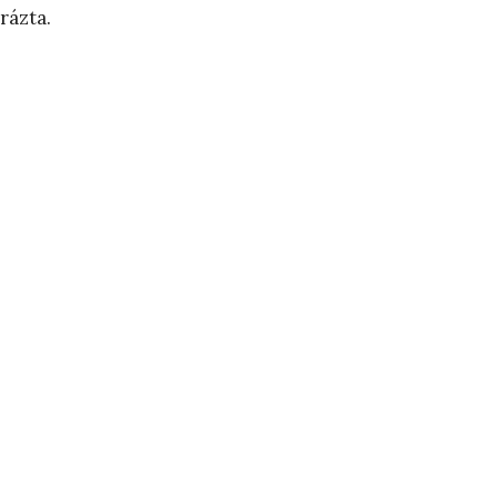
rázta.