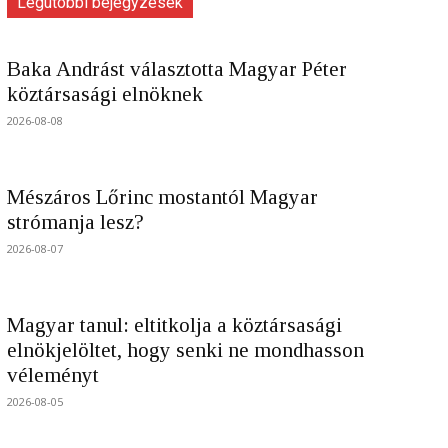
Legutóbbi bejegyzések
Baka Andrást választotta Magyar Péter
köztársasági elnöknek
2026-08-08
Mészáros Lőrinc mostantól Magyar
strómanja lesz?
2026-08-07
Magyar tanul: eltitkolja a köztársasági
elnökjelöltet, hogy senki ne mondhasson
véleményt
2026-08-05