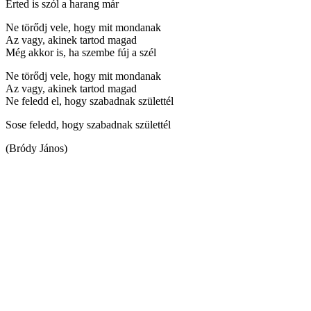
Érted is szól a harang már
Ne törődj vele, hogy mit mondanak
Az vagy, akinek tartod magad
Még akkor is, ha szembe fúj a szél
Ne törődj vele, hogy mit mondanak
Az vagy, akinek tartod magad
Ne feledd el, hogy szabadnak születtél
Sose feledd, hogy szabadnak születtél
(Bródy János)