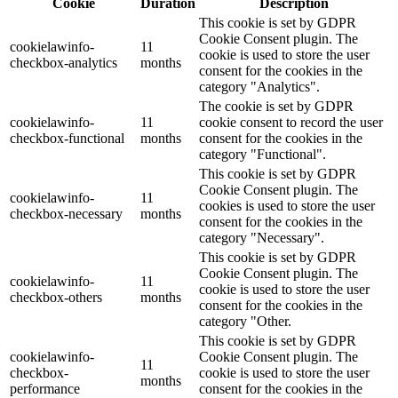
Cookie
Duration
Description
This cookie is set by GDPR
Cookie Consent plugin. The
cookielawinfo-
11
cookie is used to store the user
checkbox-analytics
months
consent for the cookies in the
category "Analytics".
The cookie is set by GDPR
cookielawinfo-
11
cookie consent to record the user
checkbox-functional
months
consent for the cookies in the
category "Functional".
This cookie is set by GDPR
Cookie Consent plugin. The
cookielawinfo-
11
cookies is used to store the user
checkbox-necessary
months
consent for the cookies in the
category "Necessary".
This cookie is set by GDPR
Cookie Consent plugin. The
cookielawinfo-
11
cookie is used to store the user
checkbox-others
months
consent for the cookies in the
category "Other.
This cookie is set by GDPR
cookielawinfo-
Cookie Consent plugin. The
11
checkbox-
cookie is used to store the user
months
performance
consent for the cookies in the