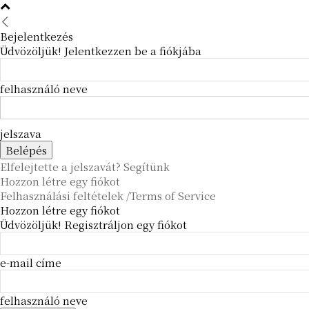
Bejelentkezés
Üdvözöljük! Jelentkezzen be a fiókjába
felhasználó neve
jelszava
Elfelejtette a jelszavát? Segítünk
Hozzon létre egy fiókot
Felhasználási feltételek /Terms of Service
Hozzon létre egy fiókot
Üdvözöljük! Regisztráljon egy fiókot
e-mail címe
felhasználó neve