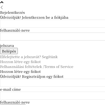
Bejelentkezés
Üdvözöljük! Jelentkezzen be a fiókjába
felhasználó neve
jelszava
Elfelejtette a jelszavát? Segítünk
Hozzon létre egy fiókot
Felhasználási feltételek /Terms of Service
Hozzon létre egy fiókot
Üdvözöljük! Regisztráljon egy fiókot
e-mail címe
felhasználó neve