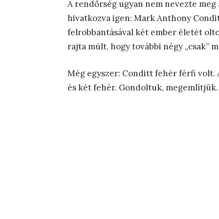
A rendőrség ugyan nem nevezte meg a
hivatkozva igen: Mark Anthony Condi
felrobbantásával két ember életét olto
rajta múlt, hogy további négy „csak” 
Még egyszer: Conditt fehér férfi volt.
és két fehér. Gondoltuk, megemlítjük.