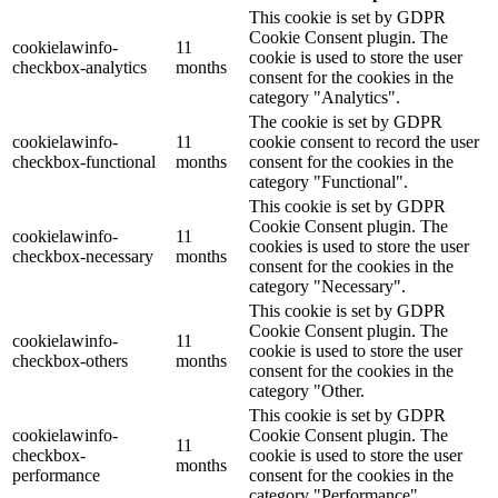
This cookie is set by GDPR
Cookie Consent plugin. The
cookielawinfo-
11
cookie is used to store the user
checkbox-analytics
months
consent for the cookies in the
category "Analytics".
The cookie is set by GDPR
cookielawinfo-
11
cookie consent to record the user
checkbox-functional
months
consent for the cookies in the
category "Functional".
This cookie is set by GDPR
Cookie Consent plugin. The
cookielawinfo-
11
cookies is used to store the user
checkbox-necessary
months
consent for the cookies in the
category "Necessary".
This cookie is set by GDPR
Cookie Consent plugin. The
cookielawinfo-
11
cookie is used to store the user
checkbox-others
months
consent for the cookies in the
category "Other.
This cookie is set by GDPR
cookielawinfo-
Cookie Consent plugin. The
11
checkbox-
cookie is used to store the user
months
performance
consent for the cookies in the
category "Performance".