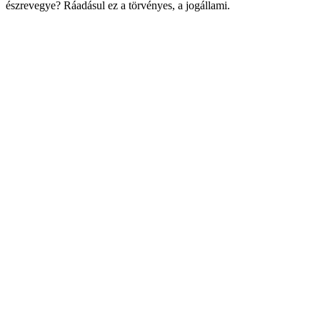
észrevegye? Ráadásul ez a törvényes, a jogállami.