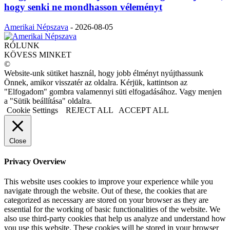
hogy senki ne mondhasson véleményt
Amerikai Népszava
-
2026-08-05
RÓLUNK
KÖVESS MINKET
©
Website-unk sütiket használ, hogy jobb élményt nyújthassunk
Önnek, amikor visszatér az oldalra. Kérjük, kattintson az
"Elfogadom" gombra valamennyi süti elfogadásához. Vagy menjen
a "Sütik beállítása" oldalra.
Cookie Settings
REJECT ALL
ACCEPT ALL
Close
Privacy Overview
This website uses cookies to improve your experience while you
navigate through the website. Out of these, the cookies that are
categorized as necessary are stored on your browser as they are
essential for the working of basic functionalities of the website. We
also use third-party cookies that help us analyze and understand how
you use this website. These cookies will be stored in your browser