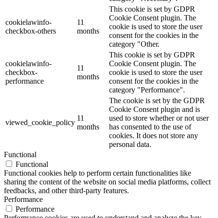
This cookie is set by GDPR
Cookie Consent plugin. The
cookielawinfo-
11
cookie is used to store the user
checkbox-others
months
consent for the cookies in the
category "Other.
This cookie is set by GDPR
cookielawinfo-
Cookie Consent plugin. The
11
checkbox-
cookie is used to store the user
months
performance
consent for the cookies in the
category "Performance".
The cookie is set by the GDPR
Cookie Consent plugin and is
11
used to store whether or not user
viewed_cookie_policy
months
has consented to the use of
cookies. It does not store any
personal data.
Functional
Functional
Functional cookies help to perform certain functionalities like
sharing the content of the website on social media platforms, collect
feedbacks, and other third-party features.
Performance
Performance
Performance cookies are used to understand and analyze the key