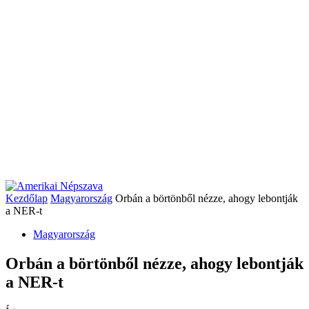
Kezdőlap
Magyarország
Orbán a börtönből nézze, ahogy lebontják
a NER-t
Magyarország
Orbán a börtönből nézze, ahogy lebontják
a NER-t