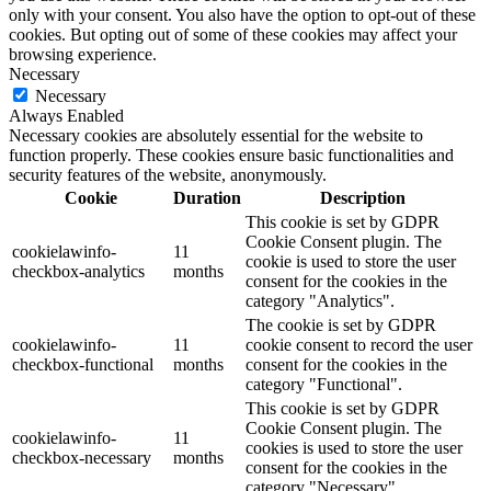
only with your consent. You also have the option to opt-out of these
cookies. But opting out of some of these cookies may affect your
browsing experience.
Necessary
Necessary
Always Enabled
Necessary cookies are absolutely essential for the website to
function properly. These cookies ensure basic functionalities and
security features of the website, anonymously.
Cookie
Duration
Description
This cookie is set by GDPR
Cookie Consent plugin. The
cookielawinfo-
11
cookie is used to store the user
checkbox-analytics
months
consent for the cookies in the
category "Analytics".
The cookie is set by GDPR
cookielawinfo-
11
cookie consent to record the user
checkbox-functional
months
consent for the cookies in the
category "Functional".
This cookie is set by GDPR
Cookie Consent plugin. The
cookielawinfo-
11
cookies is used to store the user
checkbox-necessary
months
consent for the cookies in the
category "Necessary".