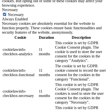
cookies. But opting out of some of these cookies may affect your
browsing experience.
Necessary
Necessary
Always Enabled
Necessary cookies are absolutely essential for the website to
function properly. These cookies ensure basic functionalities and
security features of the website, anonymously.
Cookie
Duration
Description
This cookie is set by GDPR
Cookie Consent plugin. The
cookielawinfo-
11
cookie is used to store the user
checkbox-analytics
months
consent for the cookies in the
category "Analytics".
The cookie is set by GDPR
cookielawinfo-
11
cookie consent to record the user
checkbox-functional
months
consent for the cookies in the
category "Functional".
This cookie is set by GDPR
Cookie Consent plugin. The
cookielawinfo-
11
cookies is used to store the user
checkbox-necessary
months
consent for the cookies in the
category "Necessary".
This cookie is set by GDPR