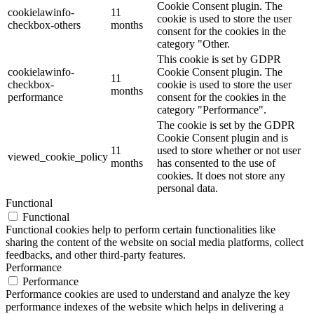
Cookie Consent plugin. The
cookielawinfo-
11
cookie is used to store the user
checkbox-others
months
consent for the cookies in the
category "Other.
This cookie is set by GDPR
cookielawinfo-
Cookie Consent plugin. The
11
checkbox-
cookie is used to store the user
months
performance
consent for the cookies in the
category "Performance".
The cookie is set by the GDPR
Cookie Consent plugin and is
11
used to store whether or not user
viewed_cookie_policy
months
has consented to the use of
cookies. It does not store any
personal data.
Functional
Functional
Functional cookies help to perform certain functionalities like
sharing the content of the website on social media platforms, collect
feedbacks, and other third-party features.
Performance
Performance
Performance cookies are used to understand and analyze the key
performance indexes of the website which helps in delivering a