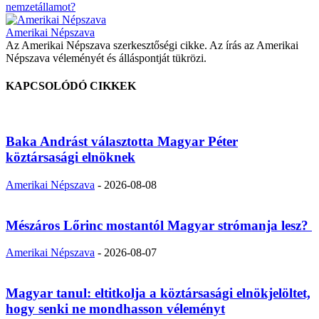
nemzetállamot?
Amerikai Népszava
Az Amerikai Népszava szerkesztőségi cikke. Az írás az Amerikai
Népszava véleményét és álláspontját tükrözi.
KAPCSOLÓDÓ CIKKEK
Baka Andrást választotta Magyar Péter
köztársasági elnöknek
Amerikai Népszava
-
2026-08-08
Mészáros Lőrinc mostantól Magyar strómanja lesz?
Amerikai Népszava
-
2026-08-07
Magyar tanul: eltitkolja a köztársasági elnökjelöltet,
hogy senki ne mondhasson véleményt