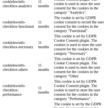
cookielawinfo-
11
cookie is used to store the user
checkbox-analytics
months
consent for the cookies in the
category "Analytics".
The cookie is set by GDPR
cookielawinfo-
11
cookie consent to record the user
checkbox-functional
months
consent for the cookies in the
category "Functional".
This cookie is set by GDPR
Cookie Consent plugin. The
cookielawinfo-
11
cookies is used to store the user
checkbox-necessary
months
consent for the cookies in the
category "Necessary".
This cookie is set by GDPR
Cookie Consent plugin. The
cookielawinfo-
11
cookie is used to store the user
checkbox-others
months
consent for the cookies in the
category "Other.
This cookie is set by GDPR
cookielawinfo-
Cookie Consent plugin. The
11
checkbox-
cookie is used to store the user
months
performance
consent for the cookies in the
category "Performance".
The cookie is set by the GDPR