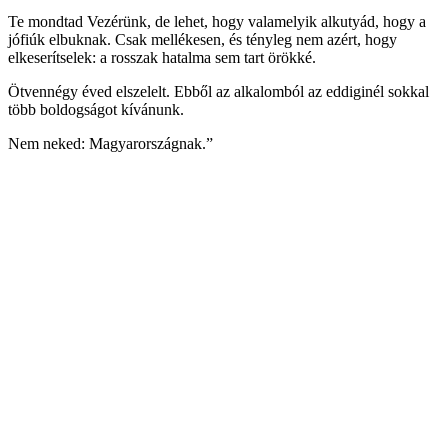
Te mondtad Vezérünk, de lehet, hogy valamelyik alkutyád, hogy a
jófiúk elbuknak. Csak mellékesen, és tényleg nem azért, hogy
elkeserítselek: a rosszak hatalma sem tart örökké.
Ötvennégy éved elszelelt. Ebből az alkalomból az eddiginél sokkal
több boldogságot kívánunk.
Nem neked: Magyarországnak.”