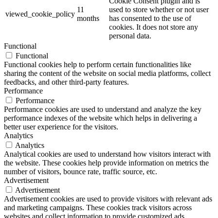
Cookie Consent plugin and is
11
used to store whether or not user
viewed_cookie_policy
months
has consented to the use of
cookies. It does not store any
personal data.
Functional
Functional
Functional cookies help to perform certain functionalities like
sharing the content of the website on social media platforms, collect
feedbacks, and other third-party features.
Performance
Performance
Performance cookies are used to understand and analyze the key
performance indexes of the website which helps in delivering a
better user experience for the visitors.
Analytics
Analytics
Analytical cookies are used to understand how visitors interact with
the website. These cookies help provide information on metrics the
number of visitors, bounce rate, traffic source, etc.
Advertisement
Advertisement
Advertisement cookies are used to provide visitors with relevant ads
and marketing campaigns. These cookies track visitors across
websites and collect information to provide customized ads.