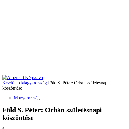
Kezdőlap
Magyarország
Föld S. Péter: Orbán születésnapi
köszöntése
Magyarország
Föld S. Péter: Orbán születésnapi
köszöntése