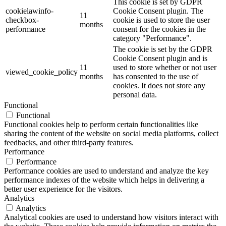
This cookie is set by GDPR
cookielawinfo-
Cookie Consent plugin. The
11
checkbox-
cookie is used to store the user
months
performance
consent for the cookies in the
category "Performance".
The cookie is set by the GDPR
Cookie Consent plugin and is
11
used to store whether or not user
viewed_cookie_policy
months
has consented to the use of
cookies. It does not store any
personal data.
Functional
Functional
Functional cookies help to perform certain functionalities like
sharing the content of the website on social media platforms, collect
feedbacks, and other third-party features.
Performance
Performance
Performance cookies are used to understand and analyze the key
performance indexes of the website which helps in delivering a
better user experience for the visitors.
Analytics
Analytics
Analytical cookies are used to understand how visitors interact with