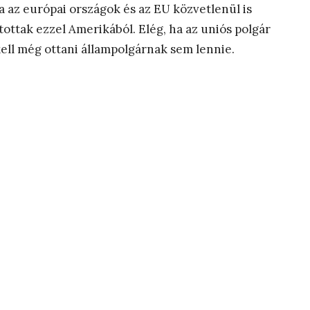
a az európai országok és az EU közvetlenül is
ltottak ezzel Amerikából. Elég, ha az uniós polgár
ell még ottani állampolgárnak sem lennie.