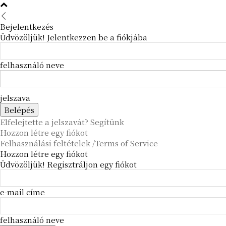
Bejelentkezés
Üdvözöljük! Jelentkezzen be a fiókjába
felhasználó neve
jelszava
Elfelejtette a jelszavát? Segítünk
Hozzon létre egy fiókot
Felhasználási feltételek /Terms of Service
Hozzon létre egy fiókot
Üdvözöljük! Regisztráljon egy fiókot
e-mail címe
felhasználó neve