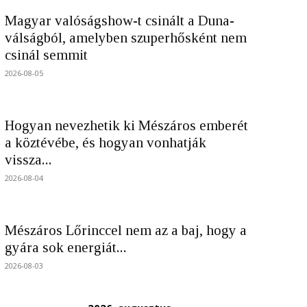
Magyar valóságshow-t csinált a Duna-
válságból, amelyben szuperhősként nem
csinál semmit
2026-08-05
Hogyan nevezhetik ki Mészáros emberét
a köztévébe, és hogyan vonhatják
vissza...
2026-08-04
Mészáros Lőrinccel nem az a baj, hogy a
gyára sok energiát...
2026-08-03