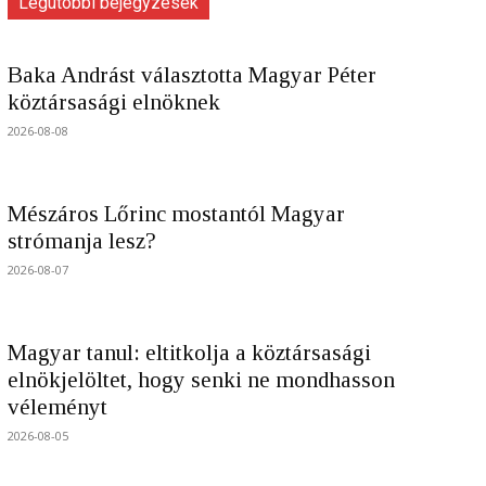
Legutóbbi bejegyzések
Baka Andrást választotta Magyar Péter
köztársasági elnöknek
2026-08-08
Mészáros Lőrinc mostantól Magyar
strómanja lesz?
2026-08-07
Magyar tanul: eltitkolja a köztársasági
elnökjelöltet, hogy senki ne mondhasson
véleményt
2026-08-05