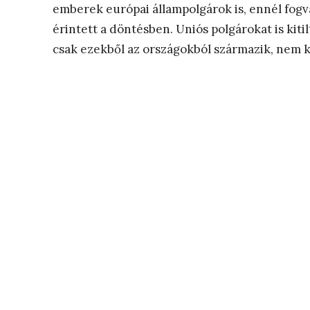
emberek európai állampolgárok is, ennél fogv
érintett a döntésben. Uniós polgárokat is kiti
csak ezekből az országokból származik, nem k