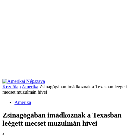
Kezdőlap
Amerika
Zsinagógában imádkoznak a Texasban leégett
mecset muzulmán hívei
Amerika
Zsinagógában imádkoznak a Texasban
leégett mecset muzulmán hívei