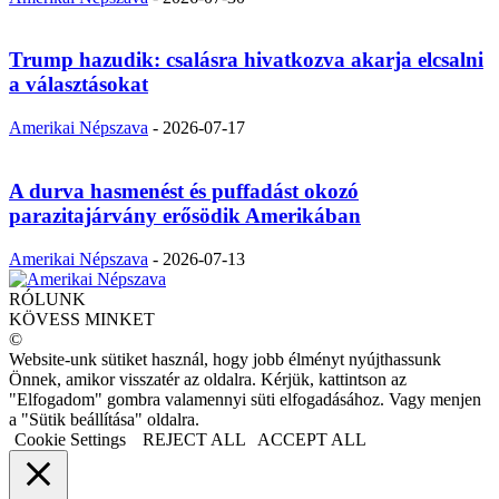
Trump hazudik: csalásra hivatkozva akarja elcsalni
a választásokat
Amerikai Népszava
-
2026-07-17
A durva hasmenést és puffadást okozó
parazitajárvány erősödik Amerikában
Amerikai Népszava
-
2026-07-13
RÓLUNK
KÖVESS MINKET
©
Website-unk sütiket használ, hogy jobb élményt nyújthassunk
Önnek, amikor visszatér az oldalra. Kérjük, kattintson az
"Elfogadom" gombra valamennyi süti elfogadásához. Vagy menjen
a "Sütik beállítása" oldalra.
Cookie Settings
REJECT ALL
ACCEPT ALL