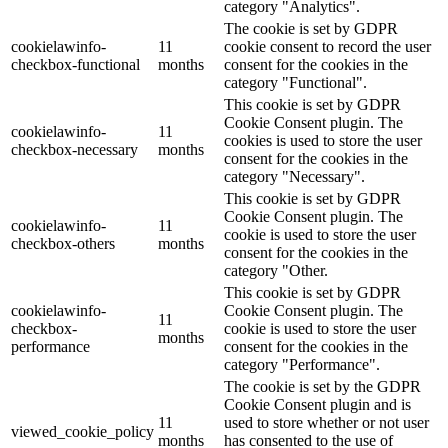
category "Analytics".
The cookie is set by GDPR
cookielawinfo-
11
cookie consent to record the user
checkbox-functional
months
consent for the cookies in the
category "Functional".
This cookie is set by GDPR
Cookie Consent plugin. The
cookielawinfo-
11
cookies is used to store the user
checkbox-necessary
months
consent for the cookies in the
category "Necessary".
This cookie is set by GDPR
Cookie Consent plugin. The
cookielawinfo-
11
cookie is used to store the user
checkbox-others
months
consent for the cookies in the
category "Other.
This cookie is set by GDPR
cookielawinfo-
Cookie Consent plugin. The
11
checkbox-
cookie is used to store the user
months
performance
consent for the cookies in the
category "Performance".
The cookie is set by the GDPR
Cookie Consent plugin and is
11
used to store whether or not user
viewed_cookie_policy
months
has consented to the use of