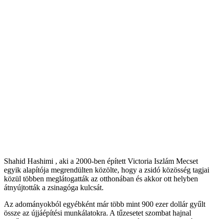
Shahid Hashimi , aki a 2000-ben épített Victoria Iszlám Mecset
egyik alapítója megrendülten közölte, hogy a zsidó közösség tagjai
közül többen meglátogatták az otthonában és akkor ott helyben
átnyújtották a zsinagóga kulcsát.
Az adományokból egyébként már több mint 900 ezer dollár gyűlt
össze az újjáépítési munkálatokra. A tűzesetet szombat hajnal