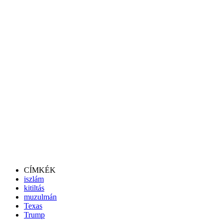
CÍMKÉK
iszlám
kitiltás
muzulmán
Texas
Trump