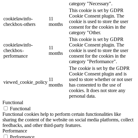
category "Necessary".
This cookie is set by GDPR
Cookie Consent plugin. The
cookielawinfo-
11
cookie is used to store the user
checkbox-others
months
consent for the cookies in the
category "Other.
This cookie is set by GDPR
cookielawinfo-
Cookie Consent plugin. The
11
checkbox-
cookie is used to store the user
months
performance
consent for the cookies in the
category "Performance".
The cookie is set by the GDPR
Cookie Consent plugin and is
11
used to store whether or not user
viewed_cookie_policy
months
has consented to the use of
cookies. It does not store any
personal data.
Functional
Functional
Functional cookies help to perform certain functionalities like
sharing the content of the website on social media platforms, collect
feedbacks, and other third-party features.
Performance
Performance