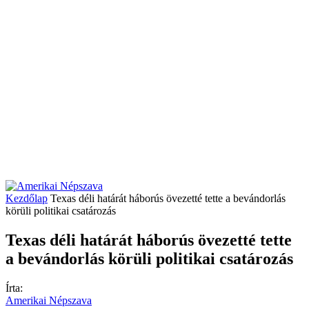
Kezdőlap
Texas déli határát háborús övezetté tette a bevándorlás
körüli politikai csatározás
Texas déli határát háborús övezetté tette
a bevándorlás körüli politikai csatározás
Írta:
Amerikai Népszava