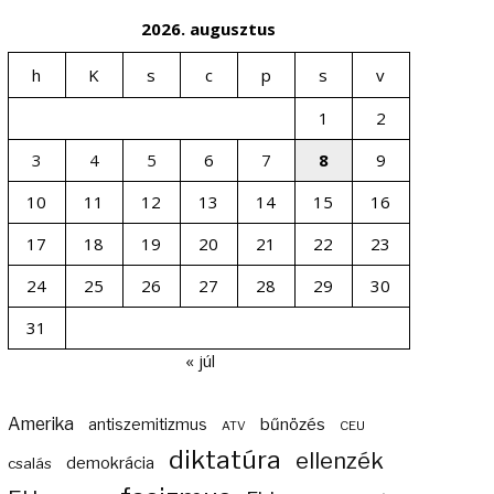
2026. augusztus
h
K
s
c
p
s
v
1
2
3
4
5
6
7
8
9
10
11
12
13
14
15
16
17
18
19
20
21
22
23
24
25
26
27
28
29
30
31
« júl
Amerika
bűnözés
antiszemitizmus
ATV
CEU
diktatúra
ellenzék
demokrácia
csalás