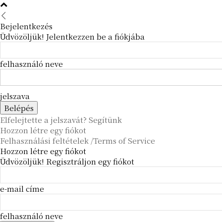
Bejelentkezés
Üdvözöljük! Jelentkezzen be a fiókjába
felhasználó neve
jelszava
Elfelejtette a jelszavát? Segítünk
Hozzon létre egy fiókot
Felhasználási feltételek /Terms of Service
Hozzon létre egy fiókot
Üdvözöljük! Regisztráljon egy fiókot
e-mail címe
felhasználó neve