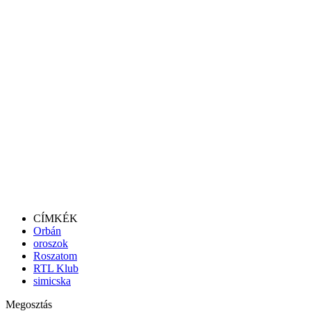
CÍMKÉK
Orbán
oroszok
Roszatom
RTL Klub
simicska
Megosztás