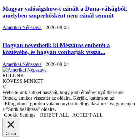
Magyar valóságshow-t csinált a Duna-válságból,
amelyben szuperhősként nem csinál semmit
Amerikai Népszava
-
2026-08-05
Hogyan nevezhetik ki Mészáros emberét a
köztévébe, és hogyan vonhatják vissza...
Amerikai Népszava
-
2026-08-04
RÓLUNK
KÖVESS MINKET
©
Website-unk sütiket használ, hogy jobb élményt nyújthassunk
Önnek, amikor visszatér az oldalra. Kérjük, kattintson az
"Elfogadom" gombra valamennyi süti elfogadásához. Vagy menjen
a "Sütik beállítása" oldalra.
Cookie Settings
REJECT ALL
ACCEPT ALL
Close