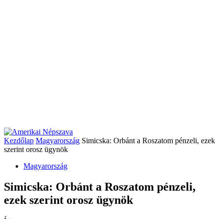
Kezdőlap
Magyarország
Simicska: Orbánt a Roszatom pénzeli, ezek
szerint orosz ügynök
Magyarország
Simicska: Orbánt a Roszatom pénzeli,
ezek szerint orosz ügynök