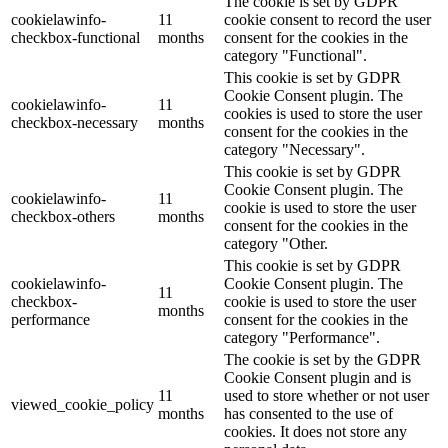
The cookie is set by GDPR
cookielawinfo-
11
cookie consent to record the user
checkbox-functional
months
consent for the cookies in the
category "Functional".
This cookie is set by GDPR
Cookie Consent plugin. The
cookielawinfo-
11
cookies is used to store the user
checkbox-necessary
months
consent for the cookies in the
category "Necessary".
This cookie is set by GDPR
Cookie Consent plugin. The
cookielawinfo-
11
cookie is used to store the user
checkbox-others
months
consent for the cookies in the
category "Other.
This cookie is set by GDPR
cookielawinfo-
Cookie Consent plugin. The
11
checkbox-
cookie is used to store the user
months
performance
consent for the cookies in the
category "Performance".
The cookie is set by the GDPR
Cookie Consent plugin and is
11
used to store whether or not user
viewed_cookie_policy
months
has consented to the use of
cookies. It does not store any