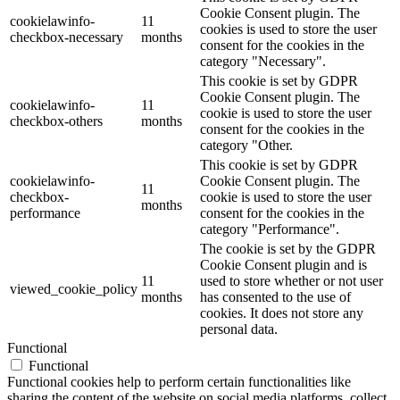
Cookie Consent plugin. The
cookielawinfo-
11
cookies is used to store the user
checkbox-necessary
months
consent for the cookies in the
category "Necessary".
This cookie is set by GDPR
Cookie Consent plugin. The
cookielawinfo-
11
cookie is used to store the user
checkbox-others
months
consent for the cookies in the
category "Other.
This cookie is set by GDPR
cookielawinfo-
Cookie Consent plugin. The
11
checkbox-
cookie is used to store the user
months
performance
consent for the cookies in the
category "Performance".
The cookie is set by the GDPR
Cookie Consent plugin and is
11
used to store whether or not user
viewed_cookie_policy
months
has consented to the use of
cookies. It does not store any
personal data.
Functional
Functional
Functional cookies help to perform certain functionalities like
sharing the content of the website on social media platforms, collect