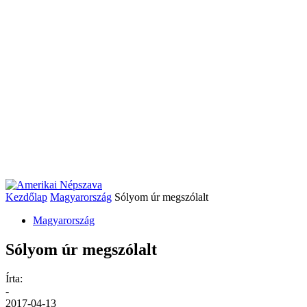
Kezdőlap
Magyarország
Sólyom úr megszólalt
Magyarország
Sólyom úr megszólalt
Írta:
-
2017-04-13