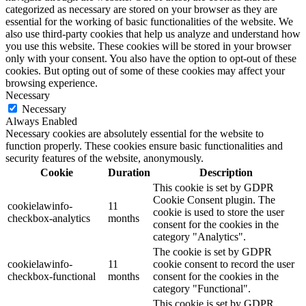
categorized as necessary are stored on your browser as they are
essential for the working of basic functionalities of the website. We
also use third-party cookies that help us analyze and understand how
you use this website. These cookies will be stored in your browser
only with your consent. You also have the option to opt-out of these
cookies. But opting out of some of these cookies may affect your
browsing experience.
Necessary
Necessary
Always Enabled
Necessary cookies are absolutely essential for the website to
function properly. These cookies ensure basic functionalities and
security features of the website, anonymously.
Cookie
Duration
Description
This cookie is set by GDPR
Cookie Consent plugin. The
cookielawinfo-
11
cookie is used to store the user
checkbox-analytics
months
consent for the cookies in the
category "Analytics".
The cookie is set by GDPR
cookielawinfo-
11
cookie consent to record the user
checkbox-functional
months
consent for the cookies in the
category "Functional".
This cookie is set by GDPR