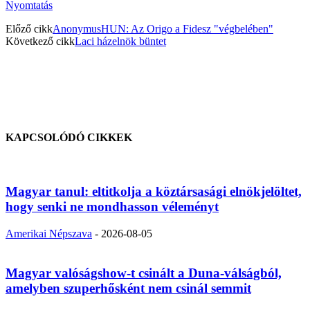
Nyomtatás
Előző cikk
AnonymusHUN: Az Origo a Fidesz "végbelében"
Következő cikk
Laci házelnök büntet
KAPCSOLÓDÓ CIKKEK
Magyar tanul: eltitkolja a köztársasági elnökjelöltet,
hogy senki ne mondhasson véleményt
Amerikai Népszava
-
2026-08-05
Magyar valóságshow-t csinált a Duna-válságból,
amelyben szuperhősként nem csinál semmit