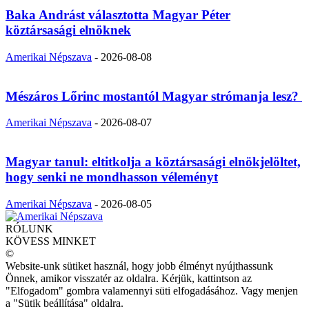
Baka Andrást választotta Magyar Péter
köztársasági elnöknek
Amerikai Népszava
-
2026-08-08
Mészáros Lőrinc mostantól Magyar strómanja lesz?
Amerikai Népszava
-
2026-08-07
Magyar tanul: eltitkolja a köztársasági elnökjelöltet,
hogy senki ne mondhasson véleményt
Amerikai Népszava
-
2026-08-05
RÓLUNK
KÖVESS MINKET
©
Website-unk sütiket használ, hogy jobb élményt nyújthassunk
Önnek, amikor visszatér az oldalra. Kérjük, kattintson az
"Elfogadom" gombra valamennyi süti elfogadásához. Vagy menjen
a "Sütik beállítása" oldalra.