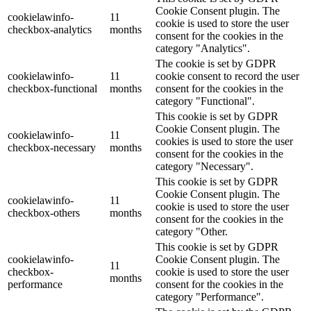
Cookie Consent plugin. The
cookielawinfo-
11
cookie is used to store the user
checkbox-analytics
months
consent for the cookies in the
category "Analytics".
The cookie is set by GDPR
cookielawinfo-
11
cookie consent to record the user
checkbox-functional
months
consent for the cookies in the
category "Functional".
This cookie is set by GDPR
Cookie Consent plugin. The
cookielawinfo-
11
cookies is used to store the user
checkbox-necessary
months
consent for the cookies in the
category "Necessary".
This cookie is set by GDPR
Cookie Consent plugin. The
cookielawinfo-
11
cookie is used to store the user
checkbox-others
months
consent for the cookies in the
category "Other.
This cookie is set by GDPR
cookielawinfo-
Cookie Consent plugin. The
11
checkbox-
cookie is used to store the user
months
performance
consent for the cookies in the
category "Performance".