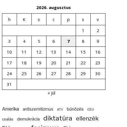
2026. augusztus
h
K
s
c
p
s
v
1
2
3
4
5
6
7
8
9
10
11
12
13
14
15
16
17
18
19
20
21
22
23
24
25
26
27
28
29
30
31
« júl
Amerika
bűnözés
antiszemitizmus
ATV
CEU
diktatúra
ellenzék
demokrácia
csalás