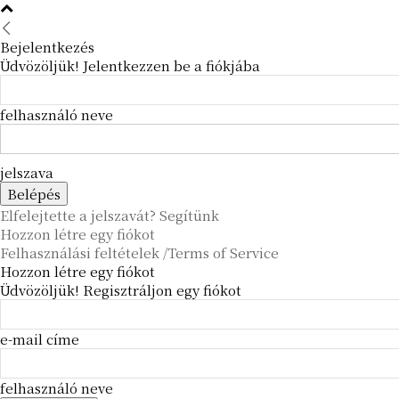
Bejelentkezés
Üdvözöljük! Jelentkezzen be a fiókjába
felhasználó neve
jelszava
Elfelejtette a jelszavát? Segítünk
Hozzon létre egy fiókot
Felhasználási feltételek /Terms of Service
Hozzon létre egy fiókot
Üdvözöljük! Regisztráljon egy fiókot
e-mail címe
felhasználó neve