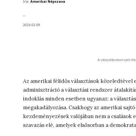
Írta:
Amerikai Népszava
-
2026-02-09
A választásokon való rés
Az amerikai félidős választások közeledtével 
adminisztráció a választási rendszer átalakítás
indoklás minden esetben ugyanaz: a választás
megakadályozása. Csakhogy az amerikai sajtó 
kezdeményezések valójában nem a csalások ell
szavazás elé, amelyek elsősorban a demokrata