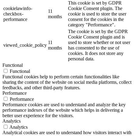
This cookie is set by GDPR
cookielawinfo-
Cookie Consent plugin. The
11
checkbox-
cookie is used to store the user
months
performance
consent for the cookies in the
category "Performance".
The cookie is set by the GDPR
Cookie Consent plugin and is
11
used to store whether or not user
viewed_cookie_policy
months
has consented to the use of
cookies. It does not store any
personal data.
Functional
Functional
Functional cookies help to perform certain functionalities like
sharing the content of the website on social media platforms, collect
feedbacks, and other third-party features.
Performance
Performance
Performance cookies are used to understand and analyze the key
performance indexes of the website which helps in delivering a
better user experience for the visitors.
Analytics
Analytics
Analytical cookies are used to understand how visitors interact with