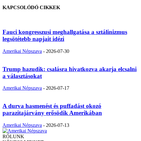
KAPCSOLÓDÓ CIKKEK
Fauci kongresszusi meghallgatása a sztálinizmus
legsötétebb napjait idézi
Amerikai Népszava
-
2026-07-30
Trump hazudik: csalásra hivatkozva akarja elcsalni
a választásokat
Amerikai Népszava
-
2026-07-17
A durva hasmenést és puffadást okozó
parazitajárvány erősödik Amerikában
Amerikai Népszava
-
2026-07-13
RÓLUNK