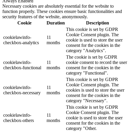
Always Enabled
Necessary cookies are absolutely essential for the website to
function properly. These cookies ensure basic functionalities and
security features of the website, anonymously.
Cookie
Duration
Description
This cookie is set by GDPR
Cookie Consent plugin. The
cookielawinfo-
11
cookie is used to store the user
checkbox-analytics
months
consent for the cookies in the
category "Analytics".
The cookie is set by GDPR
cookielawinfo-
11
cookie consent to record the user
checkbox-functional
months
consent for the cookies in the
category "Functional".
This cookie is set by GDPR
Cookie Consent plugin. The
cookielawinfo-
11
cookies is used to store the user
checkbox-necessary
months
consent for the cookies in the
category "Necessary".
This cookie is set by GDPR
Cookie Consent plugin. The
cookielawinfo-
11
cookie is used to store the user
checkbox-others
months
consent for the cookies in the
category "Other.