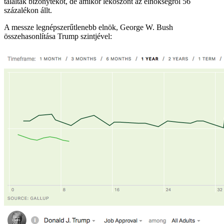
találtak bizonytékot, de amikor leköszönt az elnökségről 56
százalékon állt.
A messze legnépszerűtlenebb elnök, George W. Bush
összehasonlítása Trump szintjével: