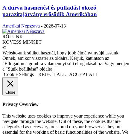
A durva hasmenést és puffadást okozó
parazitajárvány erősödik Amerikában
Amerikai Népszava
-
2026-07-13
RÓLUNK
KÖVESS MINKET
©
Website-unk sütiket használ, hogy jobb élményt nyújthassunk
Önnek, amikor visszatér az oldalra. Kérjük, kattintson az
"Elfogadom" gombra valamennyi süti elfogadásához. Vagy menjen
a "Sütik beállítása" oldalra.
Cookie Settings
REJECT ALL
ACCEPT ALL
Close
Privacy Overview
This website uses cookies to improve your experience while you
navigate through the website. Out of these, the cookies that are
categorized as necessary are stored on your browser as they are
essential for the working of basic functionalities of the website. We