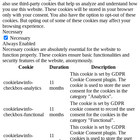
also use third-party cookies that help us analyze and understand how
you use this website. These cookies will be stored in your browser
only with your consent. You also have the option to opt-out of these
cookies. But opting out of some of these cookies may affect your
browsing experience.
Necessary
Necessary
Always Enabled
Necessary cookies are absolutely essential for the website to
function properly. These cookies ensure basic functionalities and
security features of the website, anonymously.
Cookie
Duration
Description
This cookie is set by GDPR
Cookie Consent plugin. The
cookielawinfo-
11
cookie is used to store the user
checkbox-analytics
months
consent for the cookies in the
category "Analytics".
The cookie is set by GDPR
cookielawinfo-
11
cookie consent to record the user
checkbox-functional
months
consent for the cookies in the
category "Functional".
This cookie is set by GDPR
Cookie Consent plugin. The
cookielawinfo-
11
cookies is used to store the user