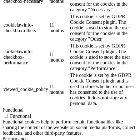
checkbox-necessary
months
consent for the cookies in the
category "Necessary".
This cookie is set by GDPR
Cookie Consent plugin. The
cookielawinfo-
11
cookie is used to store the user
checkbox-others
months
consent for the cookies in the
category "Other.
This cookie is set by GDPR
cookielawinfo-
Cookie Consent plugin. The
11
checkbox-
cookie is used to store the user
months
performance
consent for the cookies in the
category "Performance".
The cookie is set by the GDPR
Cookie Consent plugin and is
11
used to store whether or not user
viewed_cookie_policy
months
has consented to the use of
cookies. It does not store any
personal data.
Functional
Functional
Functional cookies help to perform certain functionalities like
sharing the content of the website on social media platforms, collect
feedbacks, and other third-party features.
Performance